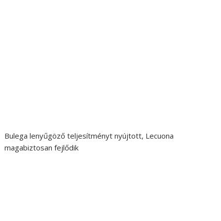
Bulega lenyűgöző teljesítményt nyújtott, Lecuona
magabiztosan fejlődik