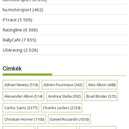
hu.motorsport
(462)
P1race
(5 509)
Racingline
(6 368)
RallyCafe
(7 855)
USAracing
(2 028)
Címkék
Adrian Newey
(514)
Adrien Fourmaux
(362)
Alex Albon
(448)
Alexander Albon
(514)
Andrea Stella
(392)
Brad Binder
(372)
Carlos Sainz
(2377)
Charles Leclerc
(2724)
Christian Horner
(1100)
Daniel Ricciardo
(1010)