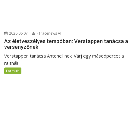
2026.06.07.
P1racenews AI
Az életveszélyes tempóban: Verstappen tanácsa a
versenyzőnek
Verstappen tanácsa Antonellinek: Várj egy másodpercet a
rajtnál!
Formula