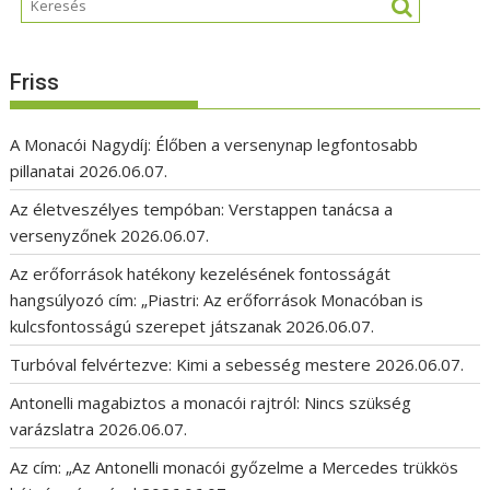
Friss
A Monacói Nagydíj: Élőben a versenynap legfontosabb
pillanatai
2026.06.07.
Az életveszélyes tempóban: Verstappen tanácsa a
versenyzőnek
2026.06.07.
Az erőforrások hatékony kezelésének fontosságát
hangsúlyozó cím: „Piastri: Az erőforrások Monacóban is
kulcsfontosságú szerepet játszanak
2026.06.07.
Turbóval felvértezve: Kimi a sebesség mestere
2026.06.07.
Antonelli magabiztos a monacói rajtról: Nincs szükség
varázslatra
2026.06.07.
Az cím: „Az Antonelli monacói győzelme a Mercedes trükkös