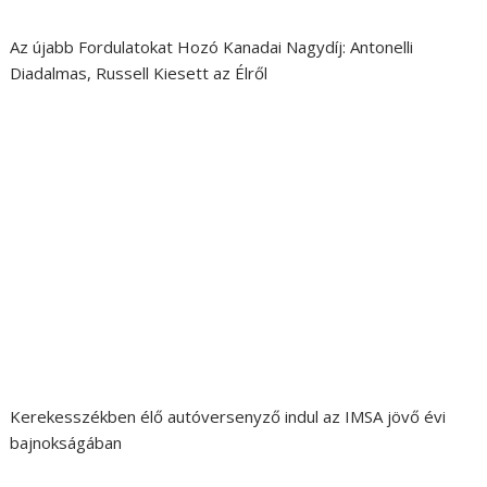
Az újabb Fordulatokat Hozó Kanadai Nagydíj: Antonelli
Diadalmas, Russell Kiesett az Élről
Kerekesszékben élő autóversenyző indul az IMSA jövő évi
bajnokságában