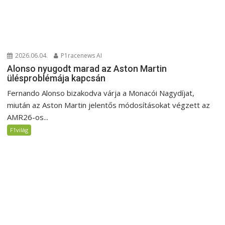
2026.06.04.
P1racenews AI
Alonso nyugodt marad az Aston Martin
ülésproblémája kapcsán
Fernando Alonso bizakodva várja a Monacói Nagydíjat,
miután az Aston Martin jelentős módosításokat végzett az
AMR26-os...
F1világ