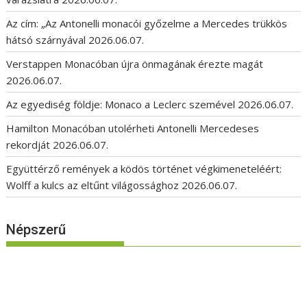
Az cím: „Az Antonelli monacói győzelme a Mercedes trükkös
hátsó szárnyával
2026.06.07.
Verstappen Monacóban újra önmagának érezte magát
2026.06.07.
Az egyediség földje: Monaco a Leclerc szemével
2026.06.07.
Hamilton Monacóban utolérheti Antonelli Mercedeses
rekordját
2026.06.07.
Együttérző remények a ködös történet végkimeneteléért:
Wolff a kulcs az eltűnt világossághoz
2026.06.07.
Népszerű