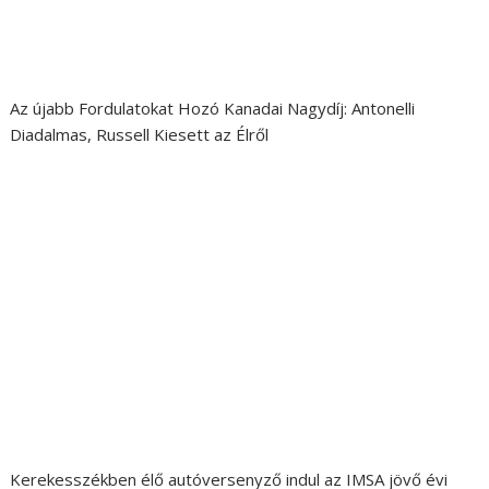
Az újabb Fordulatokat Hozó Kanadai Nagydíj: Antonelli
Diadalmas, Russell Kiesett az Élről
Kerekesszékben élő autóversenyző indul az IMSA jövő évi