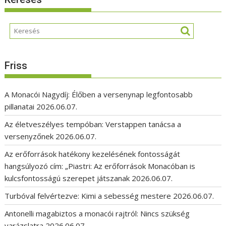
Friss
A Monacói Nagydíj: Élőben a versenynap legfontosabb
pillanatai
2026.06.07.
Az életveszélyes tempóban: Verstappen tanácsa a
versenyzőnek
2026.06.07.
Az erőforrások hatékony kezelésének fontosságát
hangsúlyozó cím: „Piastri: Az erőforrások Monacóban is
kulcsfontosságú szerepet játszanak
2026.06.07.
Turbóval felvértezve: Kimi a sebesség mestere
2026.06.07.
Antonelli magabiztos a monacói rajtról: Nincs szükség
varázslatra
2026.06.07.