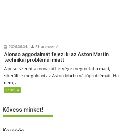
2026.06.04.
P1racenews AI
Alonso aggodalmát fejezi ki az Aston Martin
technikai problémái miatt
Alonso szerint a monacói hétvége megmutatja majd,
sikerült-e megoldani az Aston Martin váltóproblémáit. Ha
nem, a...
Formula
Kövess minket!
Keresés