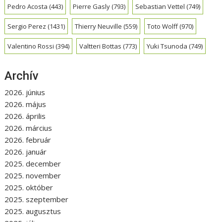
Pedro Acosta
(443)
Pierre Gasly
(793)
Sebastian Vettel
(749)
Sergio Perez
(1431)
Thierry Neuville
(559)
Toto Wolff
(970)
Valentino Rossi
(394)
Valtteri Bottas
(773)
Yuki Tsunoda
(749)
Archív
2026. június
2026. május
2026. április
2026. március
2026. február
2026. január
2025. december
2025. november
2025. október
2025. szeptember
2025. augusztus