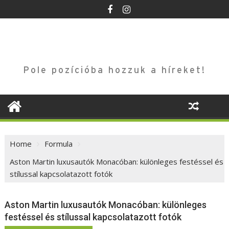
Skip
to
content
Pole pozícióba hozzuk a híreket!
Home
Formula
Aston Martin luxusautók Monacóban: különleges festéssel és
stílussal kapcsolatazott fotók
Aston Martin luxusautók Monacóban: különleges
festéssel és stílussal kapcsolatazott fotók