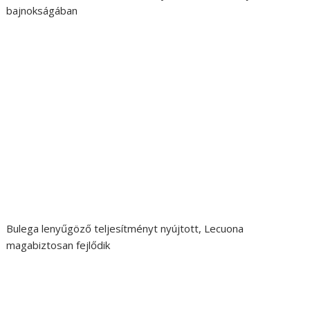
bajnokságában
Bulega lenyűgöző teljesítményt nyújtott, Lecuona
magabiztosan fejlődik