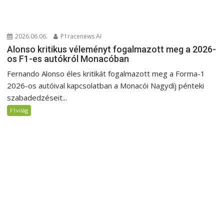
2026.06.06.
P1racenews AI
Alonso kritikus véleményt fogalmazott meg a 2026-
os F1-es autókról Monacóban
Fernando Alonso éles kritikát fogalmazott meg a Forma-1
2026-os autóival kapcsolatban a Monacói Nagydíj pénteki
szabadedzéseit...
F1világ