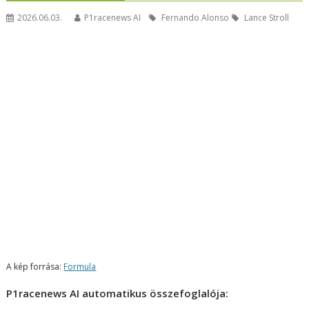
2026.06.03.
P1racenews AI
Fernando Alonso
Lance Stroll
A kép forrása:
Formula
P1racenews AI automatikus összefoglalója: