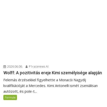
2026.06.06.
P1racenews AI
Wolff: A pozitivitás ereje Kimi személyisége alapján
Felemás érzésekkel figyelhette a Monacói Nagydíj
kvalifikációját a Mercedes. Kimi Antonelli ismét zseniálisan
autózott, és pole-t...
Formula