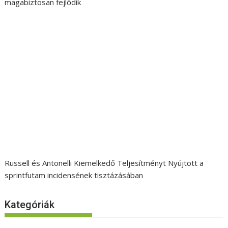
magabiztosan fejlődik
Russell és Antonelli Kiemelkedő Teljesítményt Nyújtott a
sprintfutam incidensének tisztázásában
Kategóriák