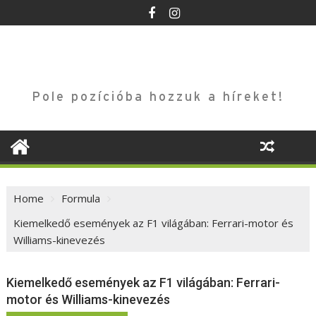
Skip
to
content
Pole pozícióba hozzuk a híreket!
Home
Formula
Kiemelkedő események az F1 világában: Ferrari-motor és
Williams-kinevezés
Kiemelkedő események az F1 világában: Ferrari-
motor és Williams-kinevezés