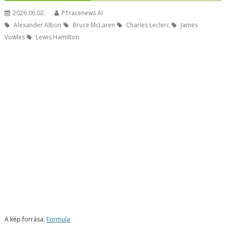
2026.06.02.
P1racenews AI
Alexander Albon
Bruce McLaren
Charles Leclerc
James
Vowles
Lewis Hamilton
A kép forrása:
Formula