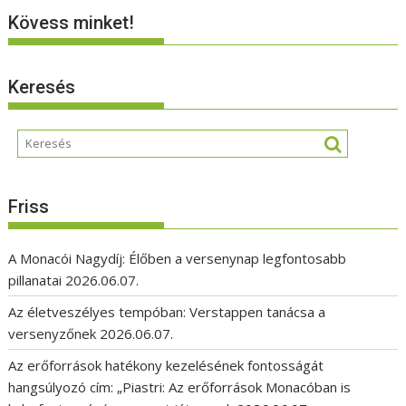
Kövess minket!
Keresés
Friss
A Monacói Nagydíj: Élőben a versenynap legfontosabb
pillanatai
2026.06.07.
Az életveszélyes tempóban: Verstappen tanácsa a
versenyzőnek
2026.06.07.
Az erőforrások hatékony kezelésének fontosságát
hangsúlyozó cím: „Piastri: Az erőforrások Monacóban is