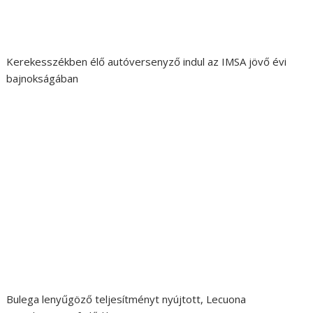
Kerekesszékben élő autóversenyző indul az IMSA jövő évi
bajnokságában
Bulega lenyűgöző teljesítményt nyújtott, Lecuona