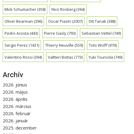
Mick Schumacher
(358)
Nico Rosberg
(364)
Oliver Bearman
(396)
Oscar Piastri
(2007)
Ott Tanak
(388)
Pedro Acosta
(443)
Pierre Gasly
(793)
Sebastian Vettel
(749)
Sergio Perez
(1431)
Thierry Neuville
(559)
Toto Wolff
(970)
Valentino Rossi
(394)
Valtteri Bottas
(773)
Yuki Tsunoda
(749)
Archív
2026. június
2026. május
2026. április
2026. március
2026. február
2026. január
2025. december