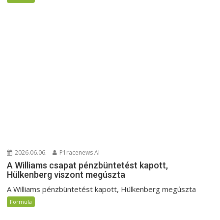
2026.06.06.
P1racenews AI
A Williams csapat pénzbüntetést kapott,
Hülkenberg viszont megúszta
A Williams pénzbüntetést kapott, Hülkenberg megúszta
Formula