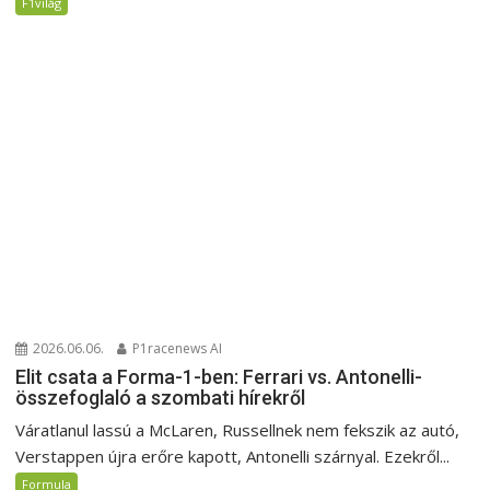
F1világ
2026.06.06.
P1racenews AI
Elit csata a Forma-1-ben: Ferrari vs. Antonelli-
összefoglaló a szombati hírekről
Váratlanul lassú a McLaren, Russellnek nem fekszik az autó,
Verstappen újra erőre kapott, Antonelli szárnyal. Ezekről...
Formula