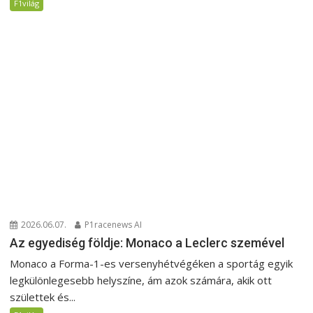
F1világ
2026.06.07.
P1racenews AI
Az egyediség földje: Monaco a Leclerc szemével
Monaco a Forma-1-es versenyhétvégéken a sportág egyik
legkülönlegesebb helyszíne, ám azok számára, akik ott
születtek és...