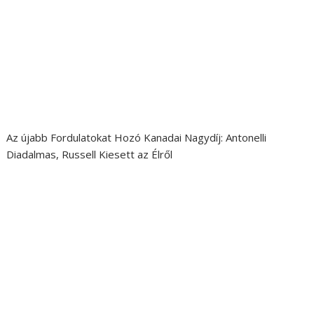
Az újabb Fordulatokat Hozó Kanadai Nagydíj: Antonelli
Diadalmas, Russell Kiesett az Élről