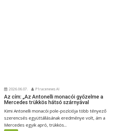
2026.06.07.
P1racenews AI
Az cím: „Az Antonelli monacói győzelme a
Mercedes trükkös hátsó szárnyával
Kimi Antonelli monacói pole-pozíciója több tényező
szerencsés együttállásának eredménye volt, ám a
Mercedes egyik apró, trükkös...