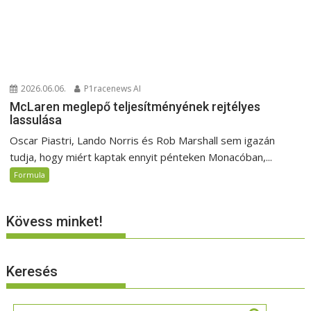
2026.06.06.
P1racenews AI
McLaren meglepő teljesítményének rejtélyes
lassulása
Oscar Piastri, Lando Norris és Rob Marshall sem igazán
tudja, hogy miért kaptak ennyit pénteken Monacóban,...
Formula
Kövess minket!
Keresés