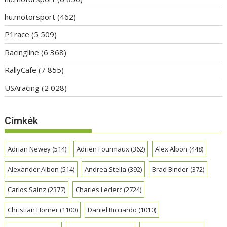
hu.motorsport
(462)
P1race
(5 509)
Racingline
(6 368)
RallyCafe
(7 855)
USAracing
(2 028)
Címkék
Adrian Newey
(514)
Adrien Fourmaux
(362)
Alex Albon
(448)
Alexander Albon
(514)
Andrea Stella
(392)
Brad Binder
(372)
Carlos Sainz
(2377)
Charles Leclerc
(2724)
Christian Horner
(1100)
Daniel Ricciardo
(1010)