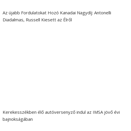
Az újabb Fordulatokat Hozó Kanadai Nagydíj: Antonelli
Diadalmas, Russell Kiesett az Élről
Kerekesszékben élő autóversenyző indul az IMSA jövő évi
bajnokságában