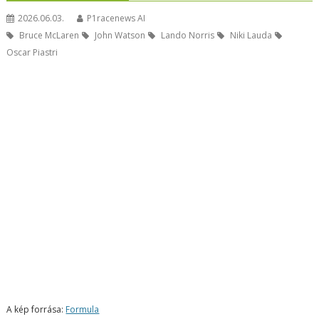
2026.06.03.
P1racenews AI
Bruce McLaren
John Watson
Lando Norris
Niki Lauda
Oscar Piastri
A kép forrása:
Formula