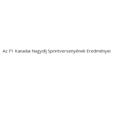
Az F1 Kanadai Nagydíj Sprintversenyének Eredményei