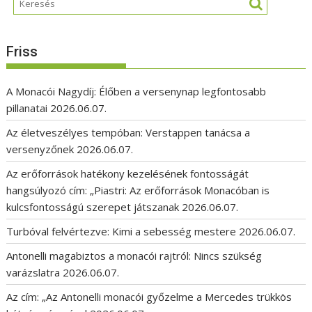
Friss
A Monacói Nagydíj: Élőben a versenynap legfontosabb
pillanatai
2026.06.07.
Az életveszélyes tempóban: Verstappen tanácsa a
versenyzőnek
2026.06.07.
Az erőforrások hatékony kezelésének fontosságát
hangsúlyozó cím: „Piastri: Az erőforrások Monacóban is
kulcsfontosságú szerepet játszanak
2026.06.07.
Turbóval felvértezve: Kimi a sebesség mestere
2026.06.07.
Antonelli magabiztos a monacói rajtról: Nincs szükség
varázslatra
2026.06.07.
Az cím: „Az Antonelli monacói győzelme a Mercedes trükkös