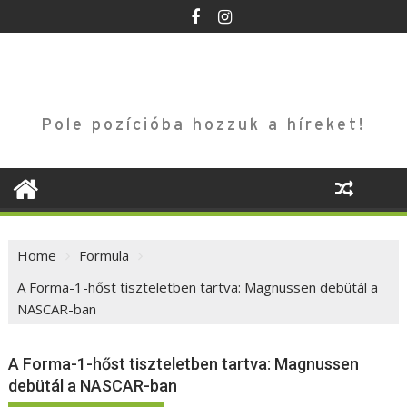
Skip
to
content
Pole pozícióba hozzuk a híreket!
Home
Formula
A Forma-1-hőst tiszteletben tartva: Magnussen debütál a
NASCAR-ban
A Forma-1-hőst tiszteletben tartva: Magnussen
debütál a NASCAR-ban