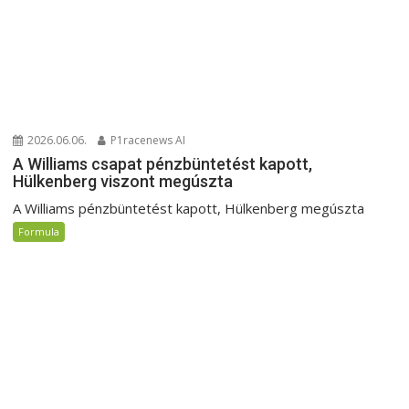
2026.06.06.
P1racenews AI
A Williams csapat pénzbüntetést kapott,
Hülkenberg viszont megúszta
A Williams pénzbüntetést kapott, Hülkenberg megúszta
Formula