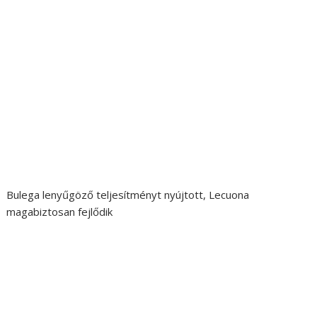
Bulega lenyűgöző teljesítményt nyújtott, Lecuona
magabiztosan fejlődik