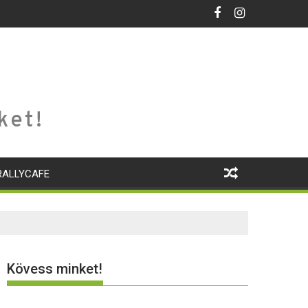
ket!
RALLYCAFE
Kövess minket!