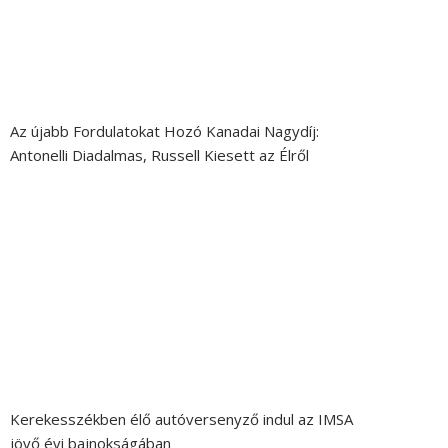
Az újabb Fordulatokat Hozó Kanadai Nagydíj:
Antonelli Diadalmas, Russell Kiesett az Élről
Kerekesszékben élő autóversenyző indul az IMSA
jövő évi bajnokságában