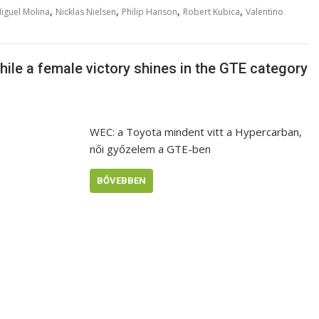
,
,
,
,
iguel Molina
Nicklas Nielsen
Philip Hanson
Robert Kubica
Valentino
ile a female victory shines in the GTE category
WEC: a Toyota mindent vitt a Hypercarban,
női győzelem a GTE-ben
BŐVEBBEN