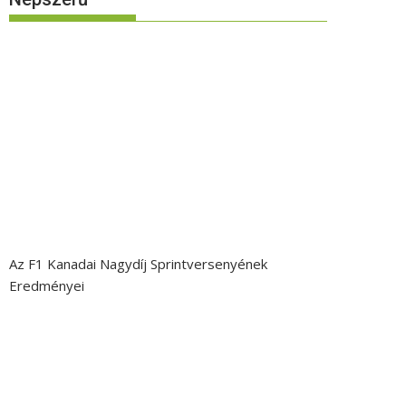
Az F1 Kanadai Nagydíj Sprintversenyének
Eredményei