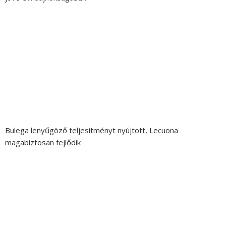
Bulega lenyűgöző teljesítményt nyújtott, Lecuona
magabiztosan fejlődik