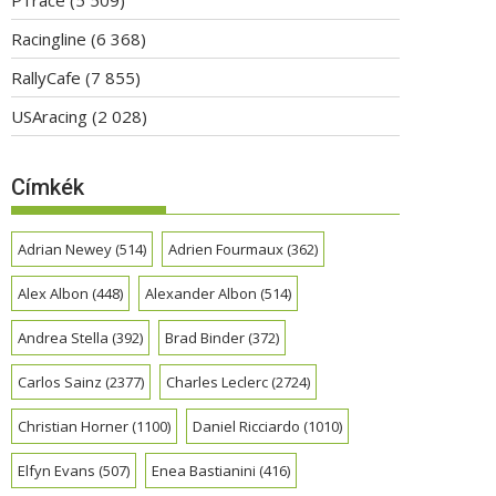
Racingline
(6 368)
RallyCafe
(7 855)
USAracing
(2 028)
Címkék
Adrian Newey
(514)
Adrien Fourmaux
(362)
Alex Albon
(448)
Alexander Albon
(514)
Andrea Stella
(392)
Brad Binder
(372)
Carlos Sainz
(2377)
Charles Leclerc
(2724)
Christian Horner
(1100)
Daniel Ricciardo
(1010)
Elfyn Evans
(507)
Enea Bastianini
(416)