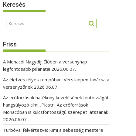
Keresés
Friss
A Monacói Nagydíj: Élőben a versenynap
legfontosabb pillanatai
2026.06.07.
Az életveszélyes tempóban: Verstappen tanácsa a
versenyzőnek
2026.06.07.
Az erőforrások hatékony kezelésének fontosságát
hangsúlyozó cím: „Piastri: Az erőforrások
Monacóban is kulcsfontosságú szerepet játszanak
2026.06.07.
Turbóval felvértezve: Kimi a sebesség mestere