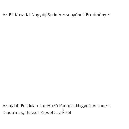
Az F1 Kanadai Nagydíj Sprintversenyének Eredményei
Az újabb Fordulatokat Hozó Kanadai Nagydíj: Antonelli
Diadalmas, Russell Kiesett az Élről