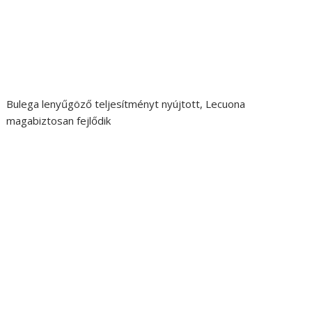
Bulega lenyűgöző teljesítményt nyújtott, Lecuona
magabiztosan fejlődik