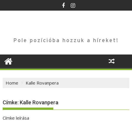
Skip
to
content
Pole pozícióba hozzuk a híreket!
Home
Kalle Rovanpera
Címke:
Kalle Rovanpera
Címke leírása