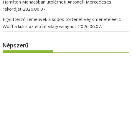
Hamilton Monacóban utolérheti Antonelli Mercedeses
rekordját
2026.06.07.
Együttérző remények a ködös történet végkimeneteléért:
Wolff a kulcs az eltűnt világossághoz
2026.06.07.
Népszerű