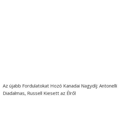
Az újabb Fordulatokat Hozó Kanadai Nagydíj: Antonelli
Diadalmas, Russell Kiesett az Élről