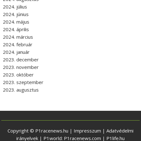
2024. július
2024. június
2024. május
2024. április
2024. március
2024. február
2024. január
2023. december
2023. november
2023. október
2023. szeptember
2023. augusztus
Copyright © P1racenews.hu |
Impresszum
|
Adatvédelmi
irányelvek
| P1world:
P1racenews.com
|
P1life.hu