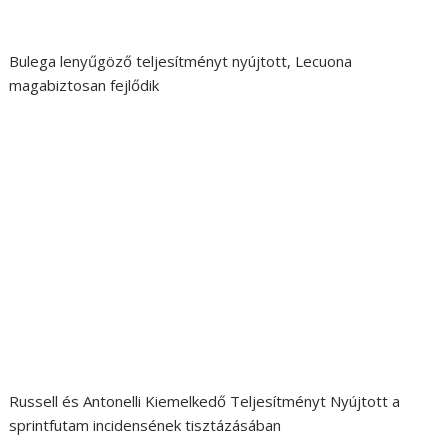
Bulega lenyűgöző teljesítményt nyújtott, Lecuona
magabiztosan fejlődik
Russell és Antonelli Kiemelkedő Teljesítményt Nyújtott a
sprintfutam incidensének tisztázásában