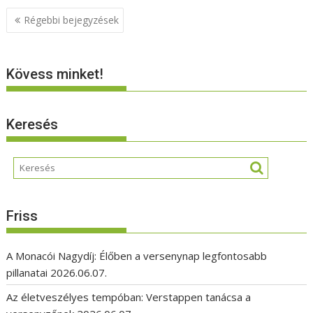
Bejegyzés
Régebbi bejegyzések
navigáció
Kövess minket!
Keresés
Friss
A Monacói Nagydíj: Élőben a versenynap legfontosabb
pillanatai
2026.06.07.
Az életveszélyes tempóban: Verstappen tanácsa a