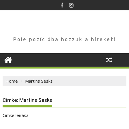
Skip
to
content
Pole pozícióba hozzuk a híreket!
Home
Martins Sesks
Címke:
Martins Sesks
Címke leírása