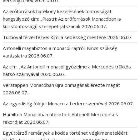
versenyzőnek
2026.06.07.
Az erőforrások hatékony kezelésének fontosságát
hangsúlyozó cím: „Piastri: Az erőforrások Monacóban is
kulcsfontosságú szerepet játszanak
2026.06.07.
Turbóval felvértezve: Kimi a sebesség mestere
2026.06.07.
Antonelli magabiztos a monacói rajtról: Nincs szükség
varázslatra
2026.06.07.
Az cím: „Az Antonelli monacói győzelme a Mercedes trükkös
hátsó szárnyával
2026.06.07.
Verstappen Monacóban újra önmagának érezte magát
2026.06.07.
Az egyediség földje: Monaco a Leclerc szemével
2026.06.07.
Hamilton Monacóban utolérheti Antonelli Mercedeses
rekordját
2026.06.07.
Együttérző remények a ködös történet végkimeneteléért: