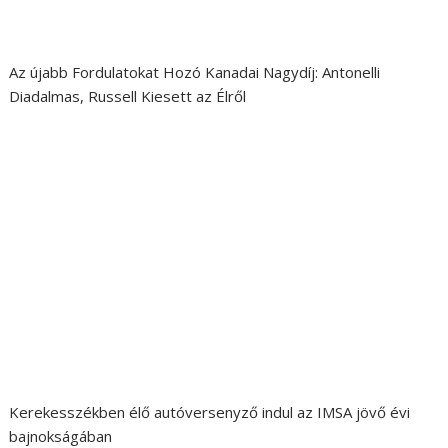
Az újabb Fordulatokat Hozó Kanadai Nagydíj: Antonelli
Diadalmas, Russell Kiesett az Élről
Kerekesszékben élő autóversenyző indul az IMSA jövő évi
bajnokságában