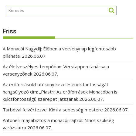
Friss
A Monacói Nagydíj: Élőben a versenynap legfontosabb
pillanatai
2026.06.07.
Az életveszélyes tempóban: Verstappen tanácsa a
versenyzőnek
2026.06.07.
Az erőforrások hatékony kezelésének fontosságát
hangsúlyozó cím: „Piastri: Az erőforrások Monacóban is
kulcsfontosságú szerepet játszanak
2026.06.07.
Turbóval felvértezve: Kimi a sebesség mestere
2026.06.07.
Antonelli magabiztos a monacói rajtról: Nincs szükség
varázslatra
2026.06.07.