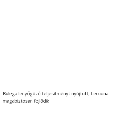
Bulega lenyűgöző teljesítményt nyújtott, Lecuona
magabiztosan fejlődik