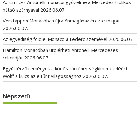
Az cím: „Az Antonelli monacói győzelme a Mercedes trükkös
hátsó szárnyával
2026.06.07.
Verstappen Monacóban újra önmagának érezte magát
2026.06.07.
Az egyediség földje: Monaco a Leclerc szemével
2026.06.07.
Hamilton Monacóban utolérheti Antonelli Mercedeses
rekordját
2026.06.07.
Együttérző remények a ködös történet végkimeneteléért:
Wolff a kulcs az eltűnt világossághoz
2026.06.07.
Népszerű