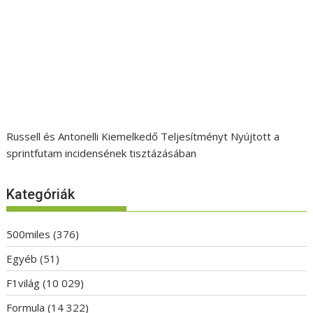
Russell és Antonelli Kiemelkedő Teljesítményt Nyújtott a
sprintfutam incidensének tisztázásában
Kategóriák
500miles
(376)
Egyéb
(51)
F1világ
(10 029)
Formula
(14 322)