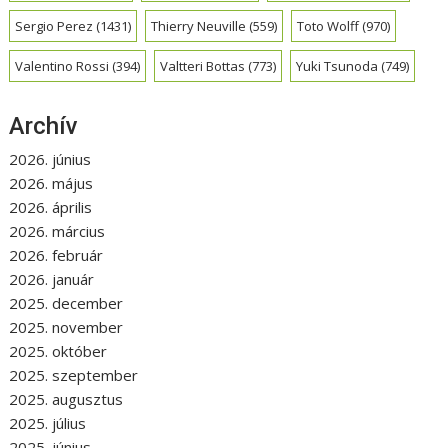
Sergio Perez
(1431)
Thierry Neuville
(559)
Toto Wolff
(970)
Valentino Rossi
(394)
Valtteri Bottas
(773)
Yuki Tsunoda
(749)
Archív
2026. június
2026. május
2026. április
2026. március
2026. február
2026. január
2025. december
2025. november
2025. október
2025. szeptember
2025. augusztus
2025. július
2025. június