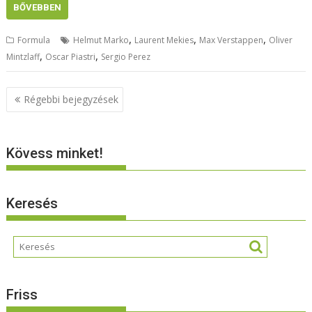
BŐVEBBEN
,
,
,
Formula
Helmut Marko
Laurent Mekies
Max Verstappen
Oliver
,
,
Mintzlaff
Oscar Piastri
Sergio Perez
Bejegyzés
Régebbi bejegyzések
navigáció
Kövess minket!
Keresés
Friss