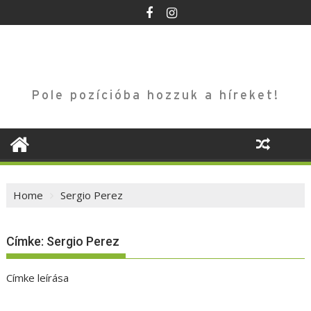
Skip
to
content
Pole pozícióba hozzuk a híreket!
Home
Sergio Perez
Címke:
Sergio Perez
Címke leírása