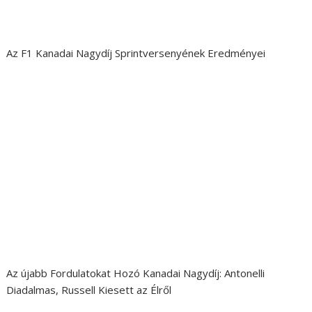
Az F1 Kanadai Nagydíj Sprintversenyének Eredményei
Az újabb Fordulatokat Hozó Kanadai Nagydíj: Antonelli
Diadalmas, Russell Kiesett az Élről