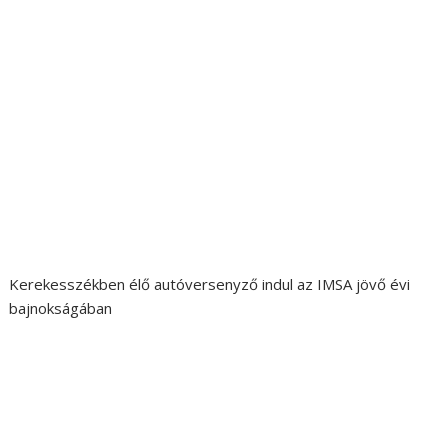
Kerekesszékben élő autóversenyző indul az IMSA jövő évi
bajnokságában