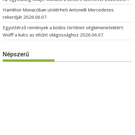
Hamilton Monacóban utolérheti Antonelli Mercedeses
rekordját
2026.06.07.
Együttérző remények a ködös történet végkimeneteléért:
Wolff a kulcs az eltűnt világossághoz
2026.06.07.
Népszerű