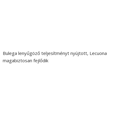
Bulega lenyűgöző teljesítményt nyújtott, Lecuona
magabiztosan fejlődik