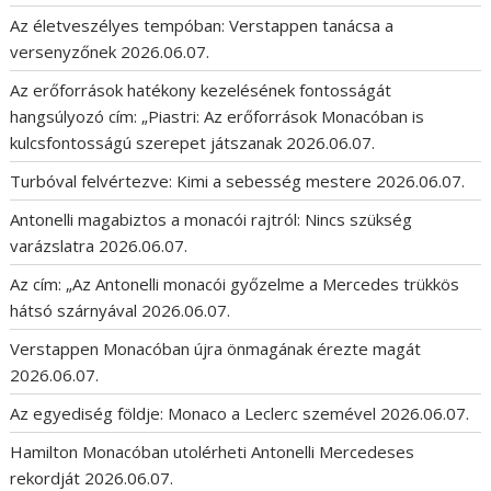
Az életveszélyes tempóban: Verstappen tanácsa a
versenyzőnek
2026.06.07.
Az erőforrások hatékony kezelésének fontosságát
hangsúlyozó cím: „Piastri: Az erőforrások Monacóban is
kulcsfontosságú szerepet játszanak
2026.06.07.
Turbóval felvértezve: Kimi a sebesség mestere
2026.06.07.
Antonelli magabiztos a monacói rajtról: Nincs szükség
varázslatra
2026.06.07.
Az cím: „Az Antonelli monacói győzelme a Mercedes trükkös
hátsó szárnyával
2026.06.07.
Verstappen Monacóban újra önmagának érezte magát
2026.06.07.
Az egyediség földje: Monaco a Leclerc szemével
2026.06.07.
Hamilton Monacóban utolérheti Antonelli Mercedeses
rekordját
2026.06.07.