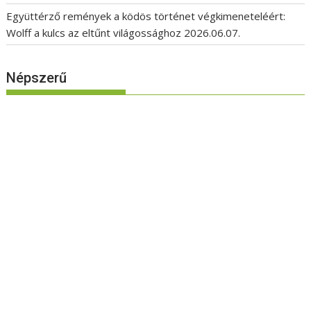
Együttérző remények a ködös történet végkimeneteléért:
Wolff a kulcs az eltűnt világossághoz
2026.06.07.
Népszerű