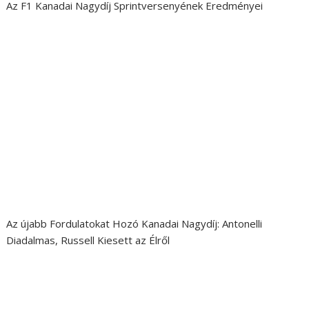
Az F1 Kanadai Nagydíj Sprintversenyének Eredményei
Az újabb Fordulatokat Hozó Kanadai Nagydíj: Antonelli
Diadalmas, Russell Kiesett az Élről