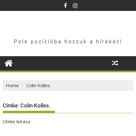
Skip
to
content
Pole pozícióba hozzuk a híreket!
Home
Colin Kolles.
Címke:
Colin Kolles.
Címke leírása