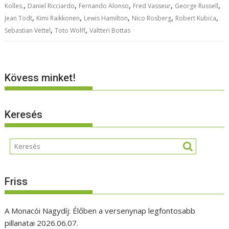
,
,
,
,
,
Kolles.
Daniel Ricciardo
Fernando Alonso
Fred Vasseur
George Russell
,
,
,
,
,
Jean Todt
Kimi Raikkonen
Lewis Hamilton
Nico Rosberg
Robert Kubica
,
,
Sebastian Vettel
Toto Wolff
Valtteri Bottas
Kövess minket!
Keresés
Friss
A Monacói Nagydíj: Élőben a versenynap legfontosabb
pillanatai
2026.06.07.