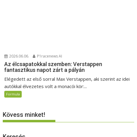
2026.06.06.
P1racenews AI
Az élcsapatokkal szemben: Verstappen
fantasztikus napot zárt a pályán
Elégedett az első sorral Max Verstappen, aki szerint az idei
autókkal élvezetes volt a monacói kör:...
Formula
Kövess minket!
Keresés