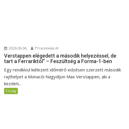
2026.06.06.
P1racenews AI
Verstappen elégedett a második helyezéssel, de
tart a Ferrariktól” – Feszültség a Forma-1-ben
Egy rendkívül kiélezett időmérő edzésen szerzett második
rajthelyet a Monacói Nagydíjon Max Verstappen, aki a
kezdeti...
F1világ