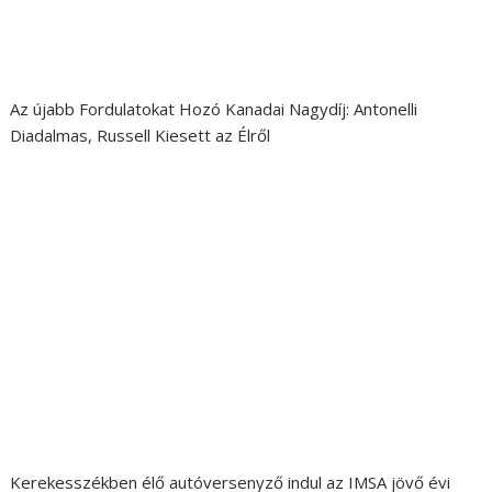
Az újabb Fordulatokat Hozó Kanadai Nagydíj: Antonelli
Diadalmas, Russell Kiesett az Élről
Kerekesszékben élő autóversenyző indul az IMSA jövő évi