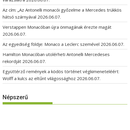
Az cím: „Az Antonelli monacói győzelme a Mercedes trükkös
hátsó szárnyával
2026.06.07.
Verstappen Monacóban újra önmagának érezte magát
2026.06.07.
Az egyediség földje: Monaco a Leclerc szemével
2026.06.07.
Hamilton Monacóban utolérheti Antonelli Mercedeses
rekordját
2026.06.07.
Együttérző remények a ködös történet végkimeneteléért:
Wolff a kulcs az eltűnt világossághoz
2026.06.07.
Népszerű