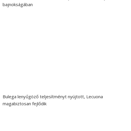
bajnokságában
Bulega lenyűgöző teljesítményt nyújtott, Lecuona
magabiztosan fejlődik