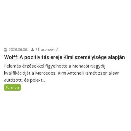
2026.06.06.
P1racenews AI
Wolff: A pozitivitás ereje Kimi személyisége alapján
Felemás érzésekkel figyelhette a Monacói Nagydíj
kvalifikációját a Mercedes. Kimi Antonelli ismét zseniálisan
autózott, és pole-t...
Formula