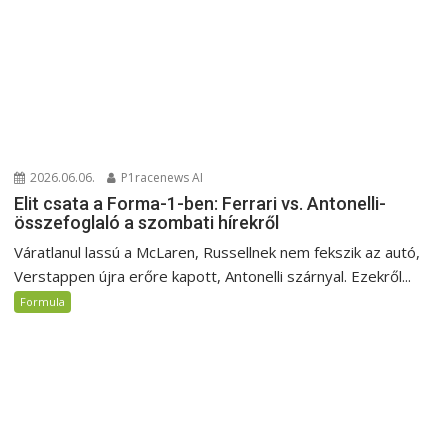
2026.06.06.
P1racenews AI
Elit csata a Forma-1-ben: Ferrari vs. Antonelli-
összefoglaló a szombati hírekről
Váratlanul lassú a McLaren, Russellnek nem fekszik az autó,
Verstappen újra erőre kapott, Antonelli szárnyal. Ezekről...
Formula