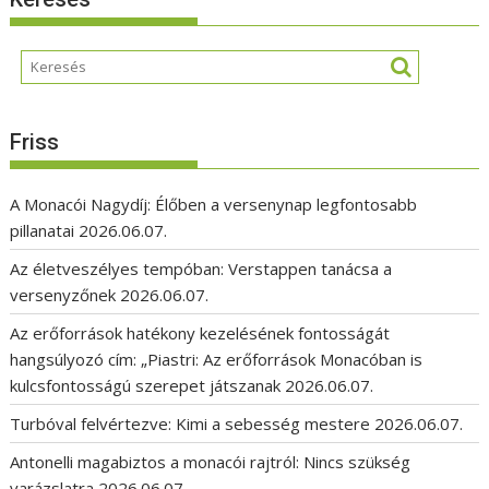
Friss
A Monacói Nagydíj: Élőben a versenynap legfontosabb
pillanatai
2026.06.07.
Az életveszélyes tempóban: Verstappen tanácsa a
versenyzőnek
2026.06.07.
Az erőforrások hatékony kezelésének fontosságát
hangsúlyozó cím: „Piastri: Az erőforrások Monacóban is
kulcsfontosságú szerepet játszanak
2026.06.07.
Turbóval felvértezve: Kimi a sebesség mestere
2026.06.07.
Antonelli magabiztos a monacói rajtról: Nincs szükség
varázslatra
2026.06.07.