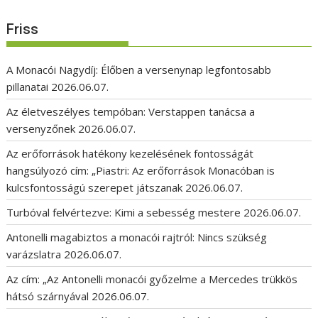
Friss
A Monacói Nagydíj: Élőben a versenynap legfontosabb
pillanatai
2026.06.07.
Az életveszélyes tempóban: Verstappen tanácsa a
versenyzőnek
2026.06.07.
Az erőforrások hatékony kezelésének fontosságát
hangsúlyozó cím: „Piastri: Az erőforrások Monacóban is
kulcsfontosságú szerepet játszanak
2026.06.07.
Turbóval felvértezve: Kimi a sebesség mestere
2026.06.07.
Antonelli magabiztos a monacói rajtról: Nincs szükség
varázslatra
2026.06.07.
Az cím: „Az Antonelli monacói győzelme a Mercedes trükkös
hátsó szárnyával
2026.06.07.