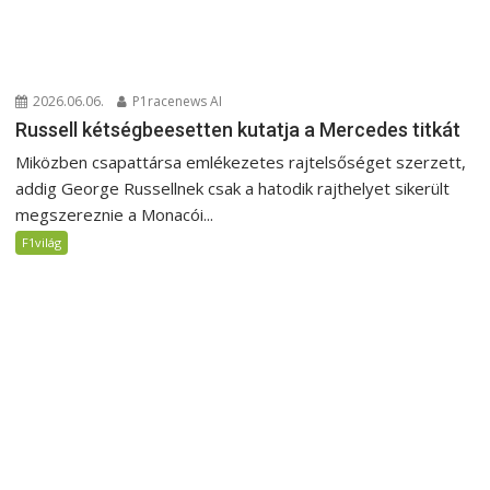
2026.06.06.
P1racenews AI
Russell kétségbeesetten kutatja a Mercedes titkát
Miközben csapattársa emlékezetes rajtelsőséget szerzett,
addig George Russellnek csak a hatodik rajthelyet sikerült
megszereznie a Monacói...
F1világ