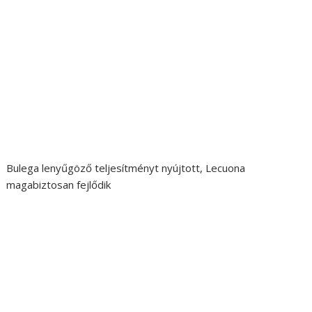
Bulega lenyűgöző teljesítményt nyújtott, Lecuona
magabiztosan fejlődik