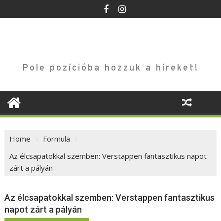
Skip
to
content
Pole pozícióba hozzuk a híreket!
Home
Formula
Az élcsapatokkal szemben: Verstappen fantasztikus napot
zárt a pályán
Az élcsapatokkal szemben: Verstappen fantasztikus
napot zárt a pályán