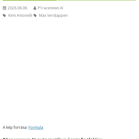
2026.06.06.
P1racenews AI
Kimi Antonelli
Max Verstappen
A kép forrása:
Formula