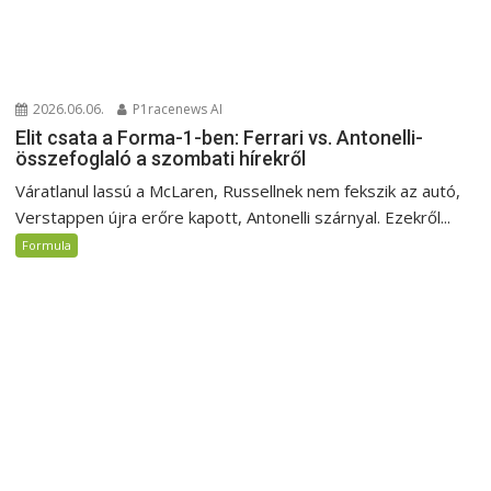
2026.06.06.
P1racenews AI
Elit csata a Forma-1-ben: Ferrari vs. Antonelli-
összefoglaló a szombati hírekről
Váratlanul lassú a McLaren, Russellnek nem fekszik az autó,
Verstappen újra erőre kapott, Antonelli szárnyal. Ezekről...
Formula