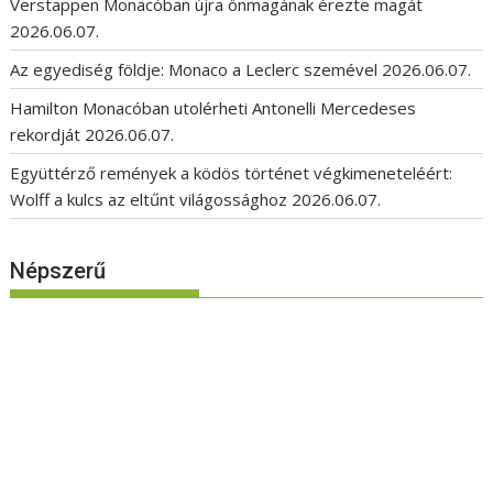
Verstappen Monacóban újra önmagának érezte magát
2026.06.07.
Az egyediség földje: Monaco a Leclerc szemével
2026.06.07.
Hamilton Monacóban utolérheti Antonelli Mercedeses
rekordját
2026.06.07.
Együttérző remények a ködös történet végkimeneteléért:
Wolff a kulcs az eltűnt világossághoz
2026.06.07.
Népszerű