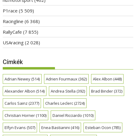
P1race
(5 509)
Racingline
(6 368)
RallyCafe
(7 855)
USAracing
(2 028)
Címkék
Adrian Newey
(514)
Adrien Fourmaux
(362)
Alex Albon
(448)
Alexander Albon
(514)
Andrea Stella
(392)
Brad Binder
(372)
Carlos Sainz
(2377)
Charles Leclerc
(2724)
Christian Horner
(1100)
Daniel Ricciardo
(1010)
Elfyn Evans
(507)
Enea Bastianini
(416)
Esteban Ocon
(785)