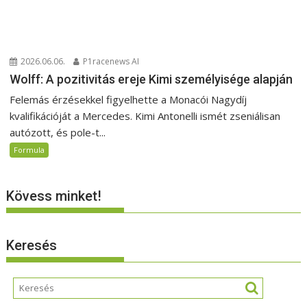
2026.06.06.
P1racenews AI
Wolff: A pozitivitás ereje Kimi személyisége alapján
Felemás érzésekkel figyelhette a Monacói Nagydíj
kvalifikációját a Mercedes. Kimi Antonelli ismét zseniálisan
autózott, és pole-t...
Formula
Kövess minket!
Keresés