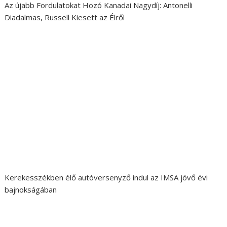
Az újabb Fordulatokat Hozó Kanadai Nagydíj: Antonelli
Diadalmas, Russell Kiesett az Élről
Kerekesszékben élő autóversenyző indul az IMSA jövő évi
bajnokságában