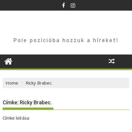
Skip
to
content
Pole pozícióba hozzuk a híreket!
Home
Ricky Brabec.
Címke:
Ricky Brabec.
Címke leírása