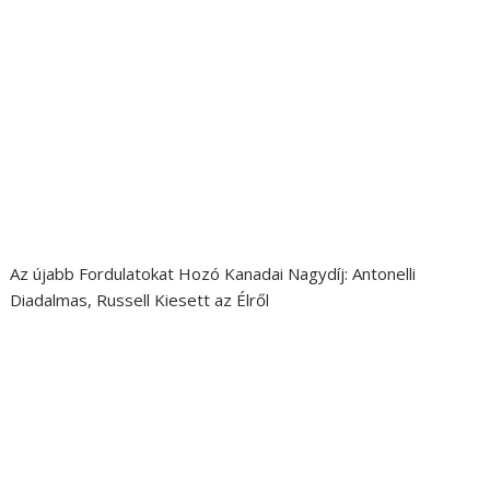
Az újabb Fordulatokat Hozó Kanadai Nagydíj: Antonelli
Diadalmas, Russell Kiesett az Élről