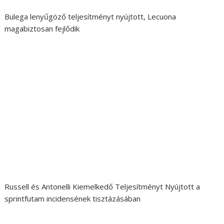
Bulega lenyűgöző teljesítményt nyújtott, Lecuona
magabiztosan fejlődik
Russell és Antonelli Kiemelkedő Teljesítményt Nyújtott a
sprintfutam incidensének tisztázásában