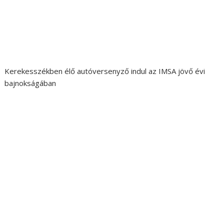
Kerekesszékben élő autóversenyző indul az IMSA jövő évi
bajnokságában