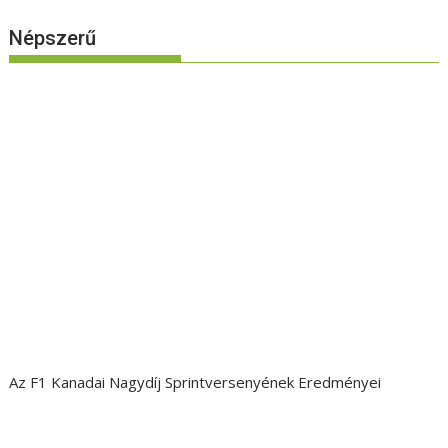
Népszerű
Az F1 Kanadai Nagydíj Sprintversenyének Eredményei