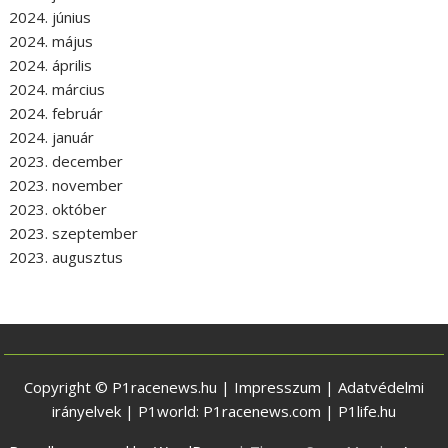
2024. június
2024. május
2024. április
2024. március
2024. február
2024. január
2023. december
2023. november
2023. október
2023. szeptember
2023. augusztus
Copyright © P1racenews.hu |
Impresszum
|
Adatvédelmi
irányelvek
| P1world:
P1racenews.com
|
P1life.hu