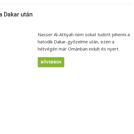
 a Dakar után
Nasser Al-Attiyah nem sokat tudott pihenni a
hatodik Dakar-győzelme után, ezen a
hétvégén már Ománban indult és nyert.
BŐVEBBEN