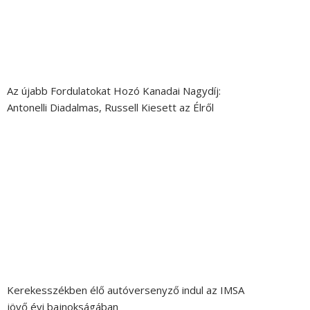
Az újabb Fordulatokat Hozó Kanadai Nagydíj:
Antonelli Diadalmas, Russell Kiesett az Élről
Kerekesszékben élő autóversenyző indul az IMSA
jövő évi bajnokságában