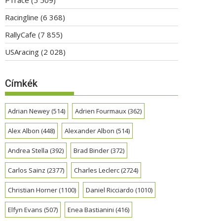
Racingline
(6 368)
RallyCafe
(7 855)
USAracing
(2 028)
Címkék
Adrian Newey
(514)
Adrien Fourmaux
(362)
Alex Albon
(448)
Alexander Albon
(514)
Andrea Stella
(392)
Brad Binder
(372)
Carlos Sainz
(2377)
Charles Leclerc
(2724)
Christian Horner
(1100)
Daniel Ricciardo
(1010)
Elfyn Evans
(507)
Enea Bastianini
(416)