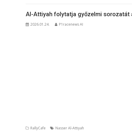
Al-Attiyah folytatja győzelmi sorozatát
2026.01.24.
P1racenews AI
RallyCafe
Nasser Al-Attiyah