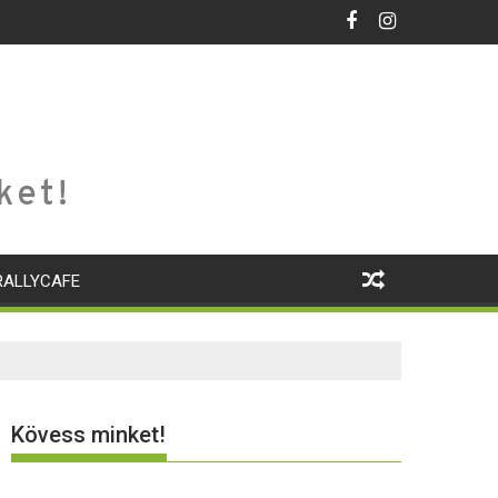
ket!
RALLYCAFE
Kövess minket!