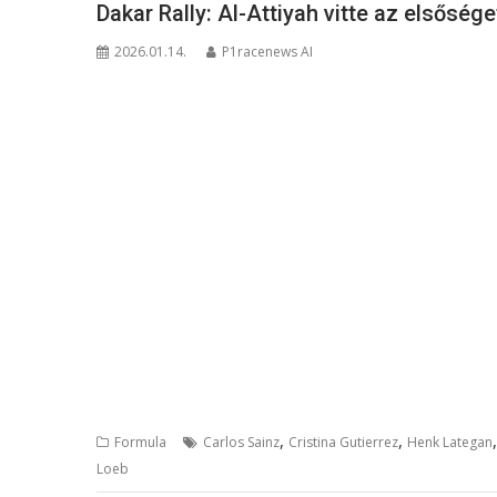
Dakar Rally: Al-Attiyah vitte az elsőség
2026.01.14.
P1racenews AI
,
,
Formula
Carlos Sainz
Cristina Gutierrez
Henk Lategan
Loeb