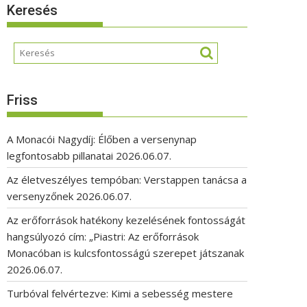
Keresés
Friss
A Monacói Nagydíj: Élőben a versenynap
legfontosabb pillanatai
2026.06.07.
Az életveszélyes tempóban: Verstappen tanácsa a
versenyzőnek
2026.06.07.
Az erőforrások hatékony kezelésének fontosságát
hangsúlyozó cím: „Piastri: Az erőforrások
Monacóban is kulcsfontosságú szerepet játszanak
2026.06.07.
Turbóval felvértezve: Kimi a sebesség mestere