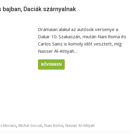
s bajban, Daciák szárnyalnak
Drámaian alakul az autósok versenye a
Dakar 10. Szakaszán, miután Nani Roma és
Carlos Sainz is komoly időt vesztett, míg
Nasser Al-Attiyah…
BŐVEBBEN
,
,
,
as Moraes
Michal Goczal
Nani Roma
Nasser Al-Attiyah