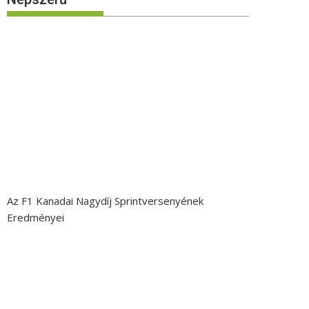
Az F1 Kanadai Nagydíj Sprintversenyének
Eredményei