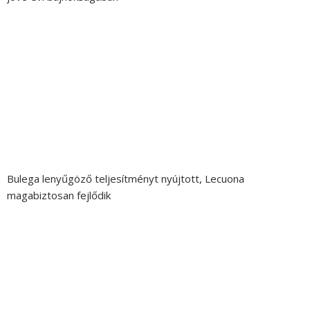
Bulega lenyűgöző teljesítményt nyújtott, Lecuona
magabiztosan fejlődik