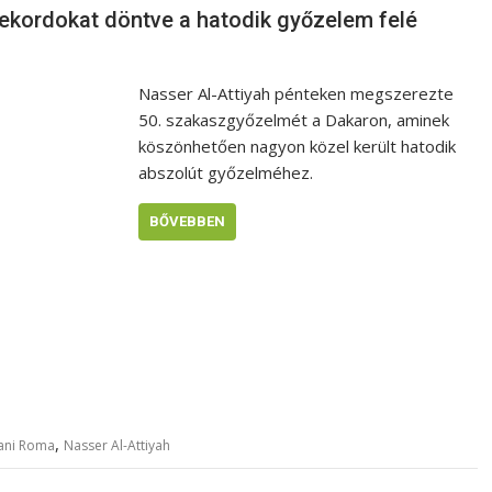
 rekordokat döntve a hatodik győzelem felé
Nasser Al-Attiyah pénteken megszerezte
50. szakaszgyőzelmét a Dakaron, aminek
köszönhetően nagyon közel került hatodik
abszolút győzelméhez.
BŐVEBBEN
,
ani Roma
Nasser Al-Attiyah