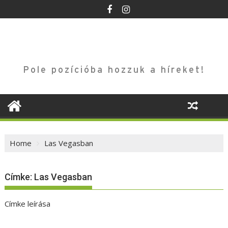
Skip
to
content
Pole pozícióba hozzuk a híreket!
Home
Las Vegasban
Címke:
Las Vegasban
Címke leírása