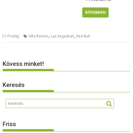
BŐVEBBEN
,
,
F1világ
Alfa Romeo
Las Vegasban
Red Bull
Kövess minket!
Keresés
Friss