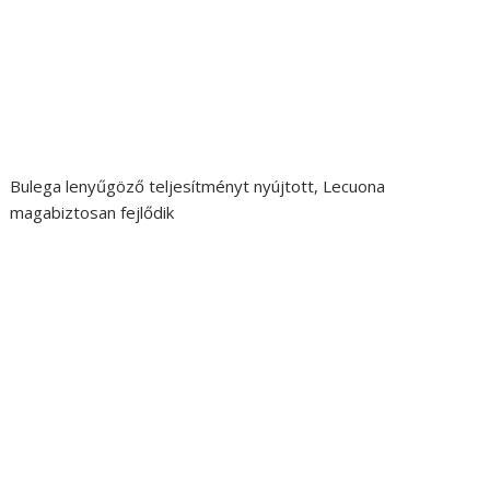
Bulega lenyűgöző teljesítményt nyújtott, Lecuona
magabiztosan fejlődik