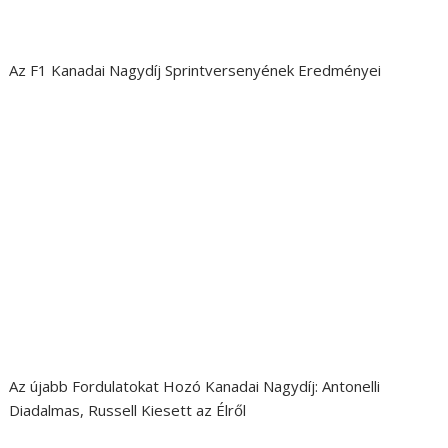
Az F1 Kanadai Nagydíj Sprintversenyének Eredményei
Az újabb Fordulatokat Hozó Kanadai Nagydíj: Antonelli
Diadalmas, Russell Kiesett az Élről