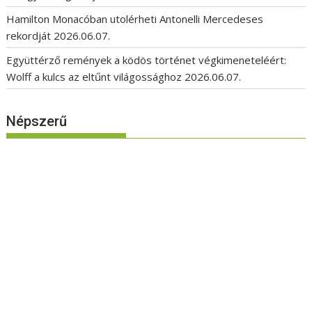
Hamilton Monacóban utolérheti Antonelli Mercedeses
rekordját
2026.06.07.
Együttérző remények a ködös történet végkimeneteléért:
Wolff a kulcs az eltűnt világossághoz
2026.06.07.
Népszerű