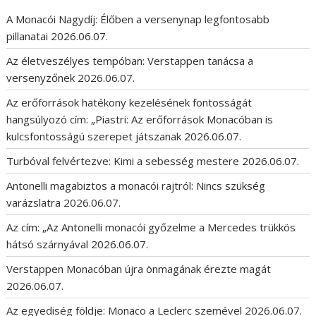
A Monacói Nagydíj: Élőben a versenynap legfontosabb
pillanatai
2026.06.07.
Az életveszélyes tempóban: Verstappen tanácsa a
versenyzőnek
2026.06.07.
Az erőforrások hatékony kezelésének fontosságát
hangsúlyozó cím: „Piastri: Az erőforrások Monacóban is
kulcsfontosságú szerepet játszanak
2026.06.07.
Turbóval felvértezve: Kimi a sebesség mestere
2026.06.07.
Antonelli magabiztos a monacói rajtról: Nincs szükség
varázslatra
2026.06.07.
Az cím: „Az Antonelli monacói győzelme a Mercedes trükkös
hátsó szárnyával
2026.06.07.
Verstappen Monacóban újra önmagának érezte magát
2026.06.07.
Az egyediség földje: Monaco a Leclerc szemével
2026.06.07.