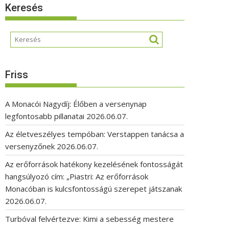
Keresés
Friss
A Monacói Nagydíj: Élőben a versenynap
legfontosabb pillanatai
2026.06.07.
Az életveszélyes tempóban: Verstappen tanácsa a
versenyzőnek
2026.06.07.
Az erőforrások hatékony kezelésének fontosságát
hangsúlyozó cím: „Piastri: Az erőforrások
Monacóban is kulcsfontosságú szerepet játszanak
2026.06.07.
Turbóval felvértezve: Kimi a sebesség mestere