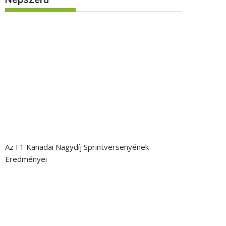
Az F1 Kanadai Nagydíj Sprintversenyének
Eredményei