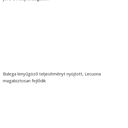
Bulega lenyűgöző teljesítményt nyújtott, Lecuona
magabiztosan fejlődik