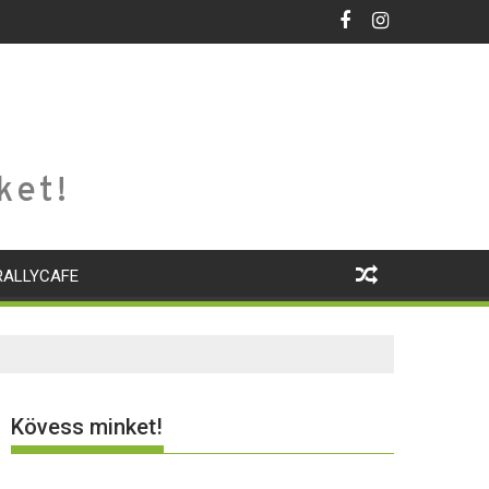
ket!
RALLYCAFE
Kövess minket!