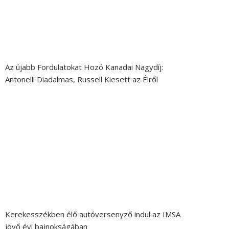
Az újabb Fordulatokat Hozó Kanadai Nagydíj:
Antonelli Diadalmas, Russell Kiesett az Élről
Kerekesszékben élő autóversenyző indul az IMSA
jövő évi bajnokságában