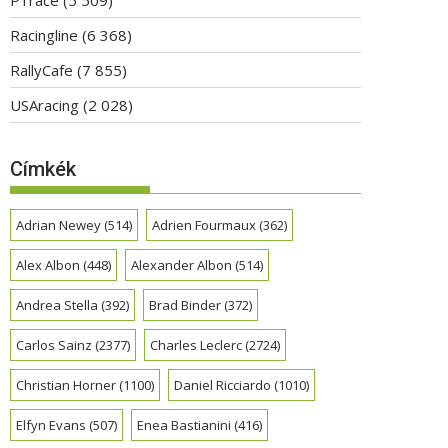
Racingline
(6 368)
RallyCafe
(7 855)
USAracing
(2 028)
Címkék
Adrian Newey
(514)
Adrien Fourmaux
(362)
Alex Albon
(448)
Alexander Albon
(514)
Andrea Stella
(392)
Brad Binder
(372)
Carlos Sainz
(2377)
Charles Leclerc
(2724)
Christian Horner
(1100)
Daniel Ricciardo
(1010)
Elfyn Evans
(507)
Enea Bastianini
(416)