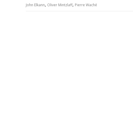
,
,
John Elkann
Oliver Mintzlaff
Pierre Waché