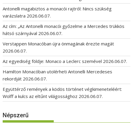
Antonelli magabiztos a monacói rajtról: Nincs szükség
varázslatra
2026.06.07.
Az cím: „Az Antonelli monacói győzelme a Mercedes trükkös
hátsó szárnyával
2026.06.07.
Verstappen Monacóban újra önmagának érezte magát
2026.06.07.
Az egyediség földje: Monaco a Leclerc szemével
2026.06.07.
Hamilton Monacóban utolérheti Antonelli Mercedeses
rekordját
2026.06.07.
Együttérző remények a ködös történet végkimeneteléért:
Wolff a kulcs az eltűnt világossághoz
2026.06.07.
Népszerű