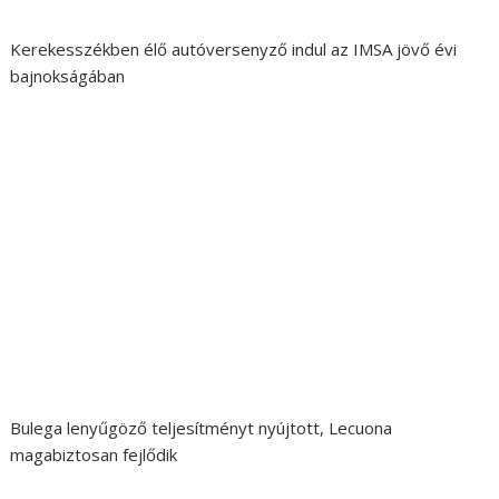
Kerekesszékben élő autóversenyző indul az IMSA jövő évi
bajnokságában
Bulega lenyűgöző teljesítményt nyújtott, Lecuona
magabiztosan fejlődik