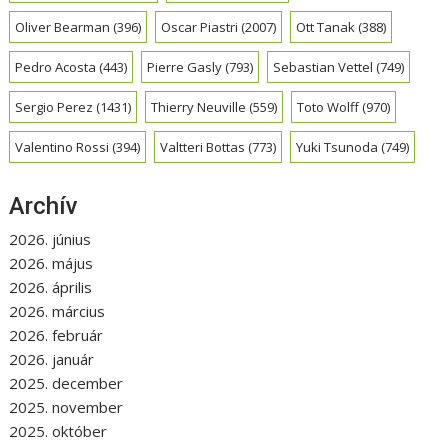
Oliver Bearman
(396)
Oscar Piastri
(2007)
Ott Tanak
(388)
Pedro Acosta
(443)
Pierre Gasly
(793)
Sebastian Vettel
(749)
Sergio Perez
(1431)
Thierry Neuville
(559)
Toto Wolff
(970)
Valentino Rossi
(394)
Valtteri Bottas
(773)
Yuki Tsunoda
(749)
Archív
2026. június
2026. május
2026. április
2026. március
2026. február
2026. január
2025. december
2025. november
2025. október