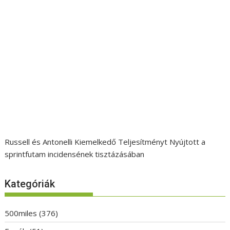
Russell és Antonelli Kiemelkedő Teljesítményt Nyújtott a
sprintfutam incidensének tisztázásában
Kategóriák
500miles
(376)