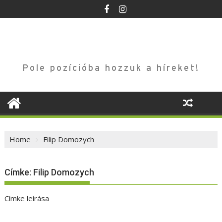
Skip
to
content
Pole pozícióba hozzuk a híreket!
Home
Filip Domozych
Címke:
Filip Domozych
Címke leírása