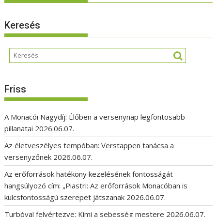
Keresés
Friss
A Monacói Nagydíj: Élőben a versenynap legfontosabb
pillanatai
2026.06.07.
Az életveszélyes tempóban: Verstappen tanácsa a
versenyzőnek
2026.06.07.
Az erőforrások hatékony kezelésének fontosságát
hangsúlyozó cím: „Piastri: Az erőforrások Monacóban is
kulcsfontosságú szerepet játszanak
2026.06.07.
Turbóval felvértezve: Kimi a sebesség mestere
2026.06.07.