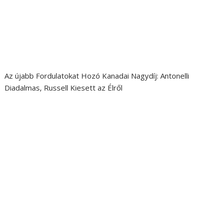
Az újabb Fordulatokat Hozó Kanadai Nagydíj: Antonelli
Diadalmas, Russell Kiesett az Élről