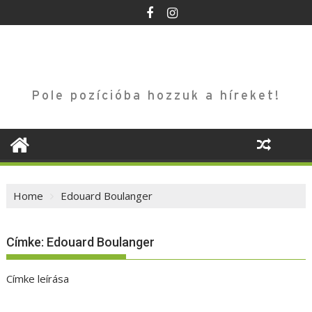
Skip
to
content
Pole pozícióba hozzuk a híreket!
Home
Edouard Boulanger
Címke:
Edouard Boulanger
Címke leírása