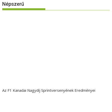
Népszerű
Az F1 Kanadai Nagydíj Sprintversenyének Eredményei