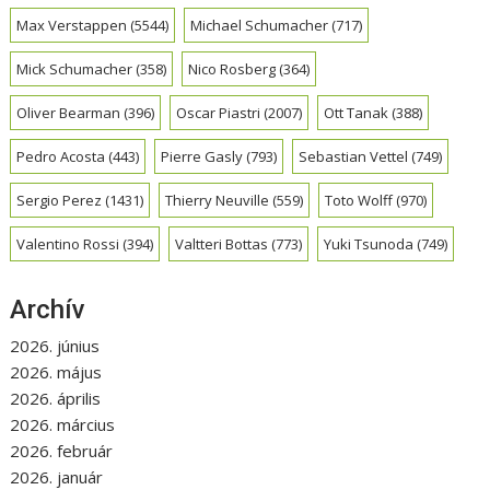
Max Verstappen
(5544)
Michael Schumacher
(717)
Mick Schumacher
(358)
Nico Rosberg
(364)
Oliver Bearman
(396)
Oscar Piastri
(2007)
Ott Tanak
(388)
Pedro Acosta
(443)
Pierre Gasly
(793)
Sebastian Vettel
(749)
Sergio Perez
(1431)
Thierry Neuville
(559)
Toto Wolff
(970)
Valentino Rossi
(394)
Valtteri Bottas
(773)
Yuki Tsunoda
(749)
Archív
2026. június
2026. május
2026. április
2026. március
2026. február
2026. január