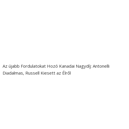
Az újabb Fordulatokat Hozó Kanadai Nagydíj: Antonelli
Diadalmas, Russell Kiesett az Élről