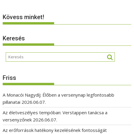
Kövess minket!
Keresés
Friss
A Monacói Nagydíj: Élőben a versenynap legfontosabb
pillanatai
2026.06.07.
Az életveszélyes tempóban: Verstappen tanácsa a
versenyzőnek
2026.06.07.
Az erőforrások hatékony kezelésének fontosságát