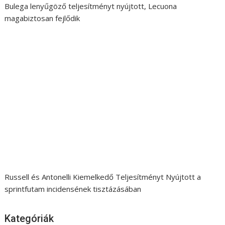
Bulega lenyűgöző teljesítményt nyújtott, Lecuona
magabiztosan fejlődik
Russell és Antonelli Kiemelkedő Teljesítményt Nyújtott a
sprintfutam incidensének tisztázásában
Kategóriák