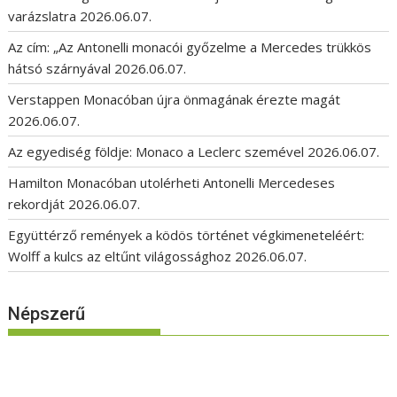
varázslatra
2026.06.07.
Az cím: „Az Antonelli monacói győzelme a Mercedes trükkös
hátsó szárnyával
2026.06.07.
Verstappen Monacóban újra önmagának érezte magát
2026.06.07.
Az egyediség földje: Monaco a Leclerc szemével
2026.06.07.
Hamilton Monacóban utolérheti Antonelli Mercedeses
rekordját
2026.06.07.
Együttérző remények a ködös történet végkimeneteléért:
Wolff a kulcs az eltűnt világossághoz
2026.06.07.
Népszerű