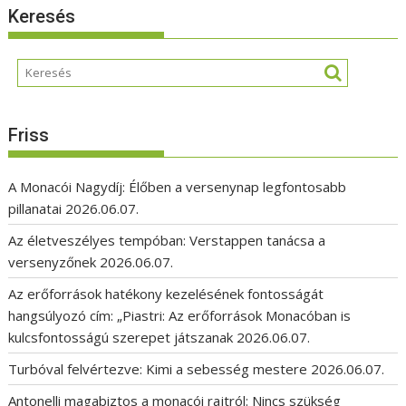
Keresés
Friss
A Monacói Nagydíj: Élőben a versenynap legfontosabb
pillanatai
2026.06.07.
Az életveszélyes tempóban: Verstappen tanácsa a
versenyzőnek
2026.06.07.
Az erőforrások hatékony kezelésének fontosságát
hangsúlyozó cím: „Piastri: Az erőforrások Monacóban is
kulcsfontosságú szerepet játszanak
2026.06.07.
Turbóval felvértezve: Kimi a sebesség mestere
2026.06.07.
Antonelli magabiztos a monacói rajtról: Nincs szükség