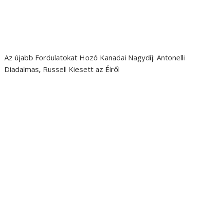
Az újabb Fordulatokat Hozó Kanadai Nagydíj: Antonelli
Diadalmas, Russell Kiesett az Élről