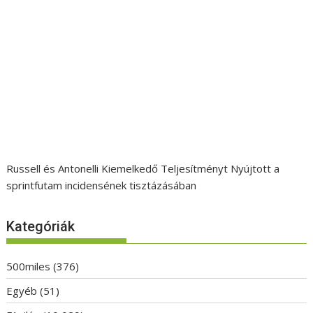
Russell és Antonelli Kiemelkedő Teljesítményt Nyújtott a
sprintfutam incidensének tisztázásában
Kategóriák
500miles
(376)
Egyéb
(51)