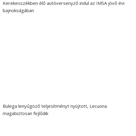
Kerekesszékben élő autóversenyző indul az IMSA jövő évi
bajnokságában
Bulega lenyűgöző teljesítményt nyújtott, Lecuona
magabiztosan fejlődik