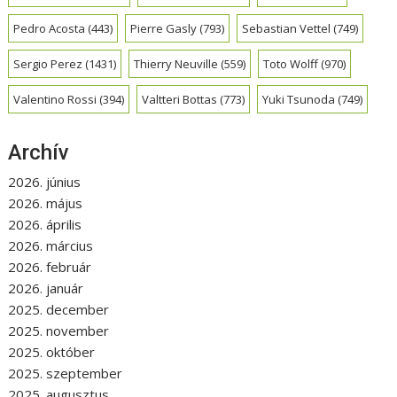
Pedro Acosta
(443)
Pierre Gasly
(793)
Sebastian Vettel
(749)
Sergio Perez
(1431)
Thierry Neuville
(559)
Toto Wolff
(970)
Valentino Rossi
(394)
Valtteri Bottas
(773)
Yuki Tsunoda
(749)
Archív
2026. június
2026. május
2026. április
2026. március
2026. február
2026. január
2025. december
2025. november
2025. október
2025. szeptember
2025. augusztus