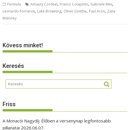
,
,
,
Formula
Amaury Cordeel
Franco Colapinto
Gabriele Mini
,
,
,
,
Leonardo Fornaroli
Luke Browning
Oliver Goethe
Paul Aron
Zane
Maloney
Kövess minket!
Keresés
Friss
A Monacói Nagydíj: Élőben a versenynap legfontosabb
pillanatai
2026.06.07.