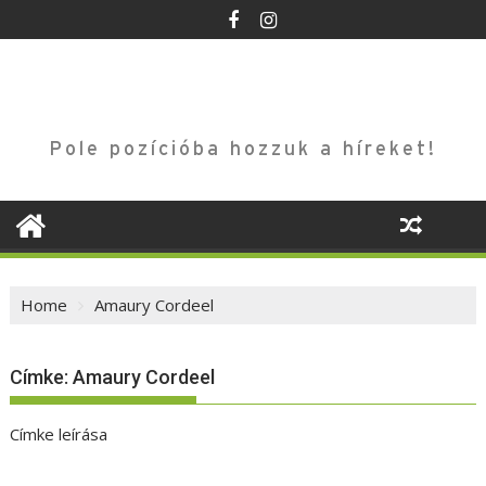
Skip
to
content
Pole pozícióba hozzuk a híreket!
Home
Amaury Cordeel
Címke:
Amaury Cordeel
Címke leírása