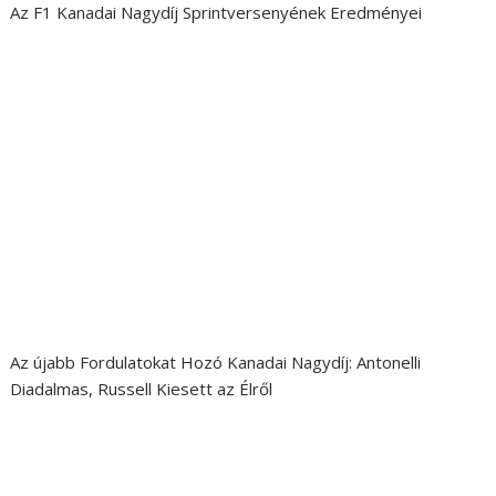
Az F1 Kanadai Nagydíj Sprintversenyének Eredményei
Az újabb Fordulatokat Hozó Kanadai Nagydíj: Antonelli
Diadalmas, Russell Kiesett az Élről