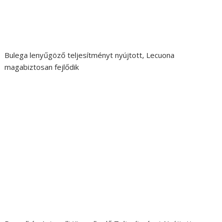
Bulega lenyűgöző teljesítményt nyújtott, Lecuona
magabiztosan fejlődik