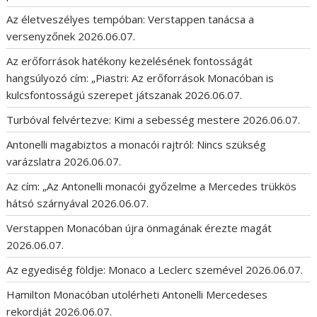
Az életveszélyes tempóban: Verstappen tanácsa a
versenyzőnek
2026.06.07.
Az erőforrások hatékony kezelésének fontosságát
hangsúlyozó cím: „Piastri: Az erőforrások Monacóban is
kulcsfontosságú szerepet játszanak
2026.06.07.
Turbóval felvértezve: Kimi a sebesség mestere
2026.06.07.
Antonelli magabiztos a monacói rajtról: Nincs szükség
varázslatra
2026.06.07.
Az cím: „Az Antonelli monacói győzelme a Mercedes trükkös
hátsó szárnyával
2026.06.07.
Verstappen Monacóban újra önmagának érezte magát
2026.06.07.
Az egyediség földje: Monaco a Leclerc szemével
2026.06.07.
Hamilton Monacóban utolérheti Antonelli Mercedeses
rekordját
2026.06.07.