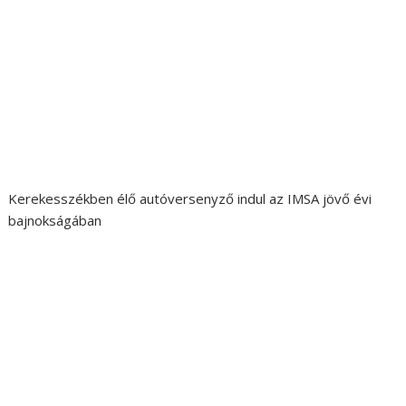
Kerekesszékben élő autóversenyző indul az IMSA jövő évi
bajnokságában