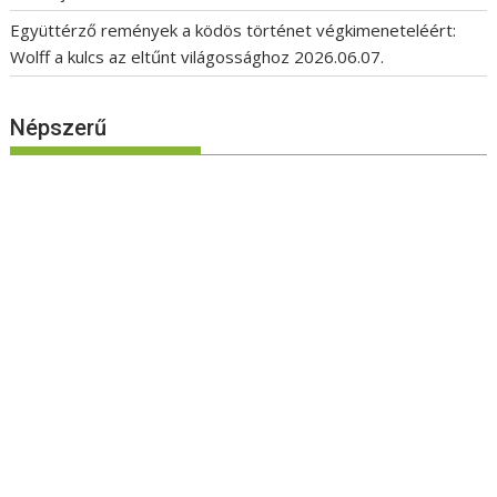
Együttérző remények a ködös történet végkimeneteléért:
Wolff a kulcs az eltűnt világossághoz
2026.06.07.
Népszerű