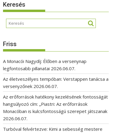
Keresés
Friss
A Monacói Nagydíj: Élőben a versenynap
legfontosabb pillanatai
2026.06.07.
Az életveszélyes tempóban: Verstappen tanácsa a
versenyzőnek
2026.06.07.
Az erőforrások hatékony kezelésének fontosságát
hangsúlyozó cím: „Piastri: Az erőforrások
Monacóban is kulcsfontosságú szerepet játszanak
2026.06.07.
Turbóval felvértezve: Kimi a sebesség mestere