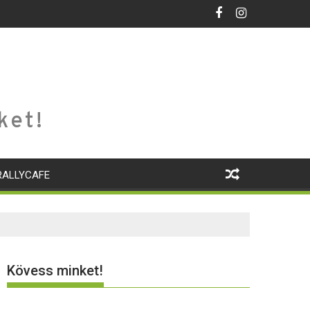
ket!
RALLYCAFE
Kövess minket!