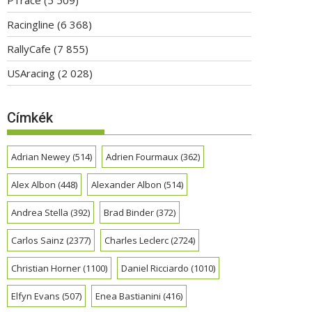
Racingline
(6 368)
RallyCafe
(7 855)
USAracing
(2 028)
Címkék
Adrian Newey
(514)
Adrien Fourmaux
(362)
Alex Albon
(448)
Alexander Albon
(514)
Andrea Stella
(392)
Brad Binder
(372)
Carlos Sainz
(2377)
Charles Leclerc
(2724)
Christian Horner
(1100)
Daniel Ricciardo
(1010)
Elfyn Evans
(507)
Enea Bastianini
(416)