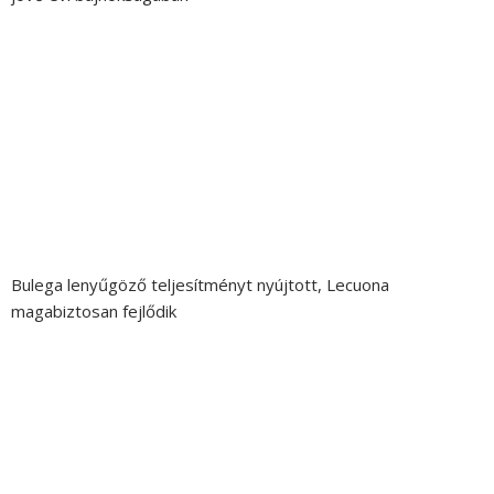
Bulega lenyűgöző teljesítményt nyújtott, Lecuona
magabiztosan fejlődik