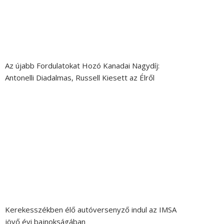
Az újabb Fordulatokat Hozó Kanadai Nagydíj:
Antonelli Diadalmas, Russell Kiesett az Élről
Kerekesszékben élő autóversenyző indul az IMSA
jövő évi bajnokságában