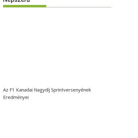
Az F1 Kanadai Nagydíj Sprintversenyének
Eredményei