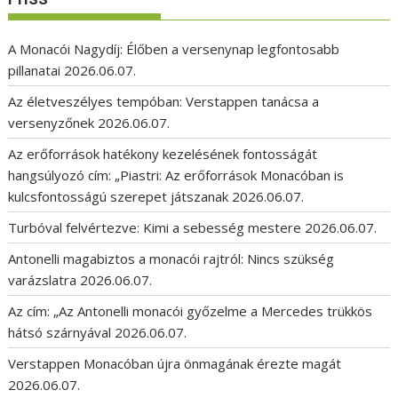
A Monacói Nagydíj: Élőben a versenynap legfontosabb
pillanatai
2026.06.07.
Az életveszélyes tempóban: Verstappen tanácsa a
versenyzőnek
2026.06.07.
Az erőforrások hatékony kezelésének fontosságát
hangsúlyozó cím: „Piastri: Az erőforrások Monacóban is
kulcsfontosságú szerepet játszanak
2026.06.07.
Turbóval felvértezve: Kimi a sebesség mestere
2026.06.07.
Antonelli magabiztos a monacói rajtról: Nincs szükség
varázslatra
2026.06.07.
Az cím: „Az Antonelli monacói győzelme a Mercedes trükkös
hátsó szárnyával
2026.06.07.
Verstappen Monacóban újra önmagának érezte magát
2026.06.07.