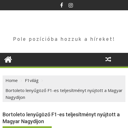
Skip
to
content
Pole pozícióba hozzuk a híreket!
Home
F1világ
Bortoleto lenyűgöző F1-es teljesítményt nyújtott a Magyar
Nagydíjon
Bortoleto lenyűgöző F1-es teljesítményt nyújtott a
Magyar Nagydíjon