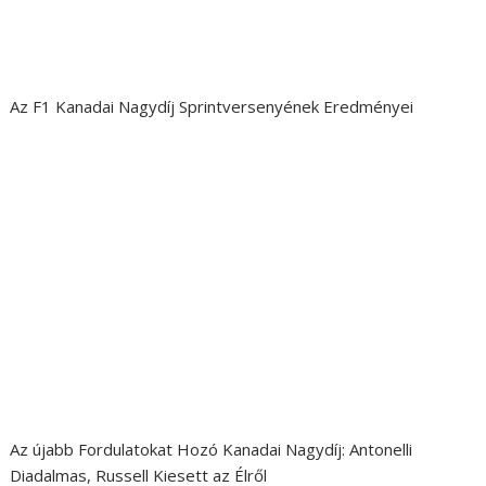
Az F1 Kanadai Nagydíj Sprintversenyének Eredményei
Az újabb Fordulatokat Hozó Kanadai Nagydíj: Antonelli
Diadalmas, Russell Kiesett az Élről