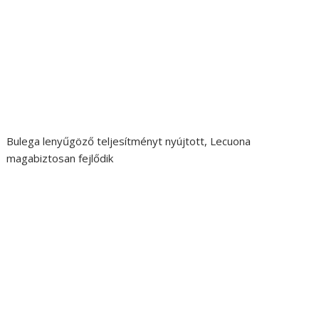
Bulega lenyűgöző teljesítményt nyújtott, Lecuona
magabiztosan fejlődik