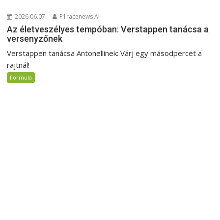
2026.06.07.
P1racenews AI
Az életveszélyes tempóban: Verstappen tanácsa a
versenyzőnek
Verstappen tanácsa Antonellinek: Várj egy másodpercet a
rajtnál!
Formula