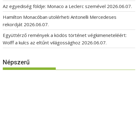
Az egyediség földje: Monaco a Leclerc szemével
2026.06.07.
Hamilton Monacóban utolérheti Antonelli Mercedeses
rekordját
2026.06.07.
Együttérző remények a ködös történet végkimeneteléért:
Wolff a kulcs az eltűnt világossághoz
2026.06.07.
Népszerű