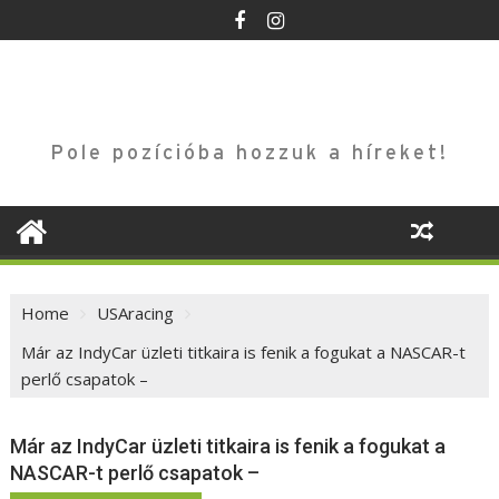
Skip
to
content
Pole pozícióba hozzuk a híreket!
Home
USAracing
Már az IndyCar üzleti titkaira is fenik a fogukat a NASCAR-t
perlő csapatok –
Már az IndyCar üzleti titkaira is fenik a fogukat a
NASCAR-t perlő csapatok –