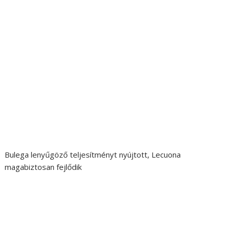
Bulega lenyűgöző teljesítményt nyújtott, Lecuona
magabiztosan fejlődik