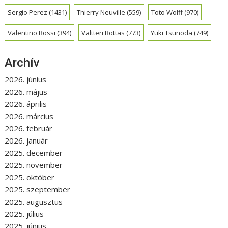
Sergio Perez
(1431)
Thierry Neuville
(559)
Toto Wolff
(970)
Valentino Rossi
(394)
Valtteri Bottas
(773)
Yuki Tsunoda
(749)
Archív
2026. június
2026. május
2026. április
2026. március
2026. február
2026. január
2025. december
2025. november
2025. október
2025. szeptember
2025. augusztus
2025. július
2025. június