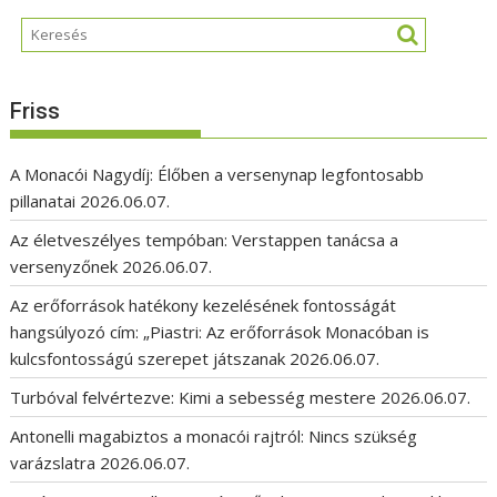
Friss
A Monacói Nagydíj: Élőben a versenynap legfontosabb
pillanatai
2026.06.07.
Az életveszélyes tempóban: Verstappen tanácsa a
versenyzőnek
2026.06.07.
Az erőforrások hatékony kezelésének fontosságát
hangsúlyozó cím: „Piastri: Az erőforrások Monacóban is
kulcsfontosságú szerepet játszanak
2026.06.07.
Turbóval felvértezve: Kimi a sebesség mestere
2026.06.07.
Antonelli magabiztos a monacói rajtról: Nincs szükség
varázslatra
2026.06.07.