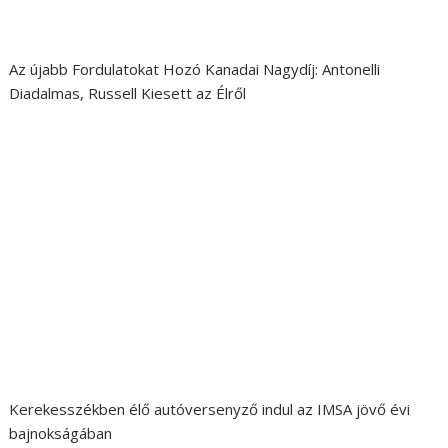
Az újabb Fordulatokat Hozó Kanadai Nagydíj: Antonelli
Diadalmas, Russell Kiesett az Élről
Kerekesszékben élő autóversenyző indul az IMSA jövő évi
bajnokságában