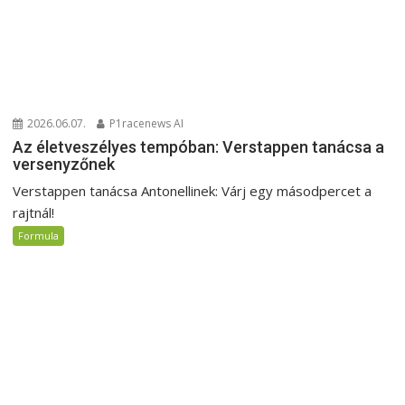
2026.06.07.
P1racenews AI
Az életveszélyes tempóban: Verstappen tanácsa a
versenyzőnek
Verstappen tanácsa Antonellinek: Várj egy másodpercet a
rajtnál!
Formula