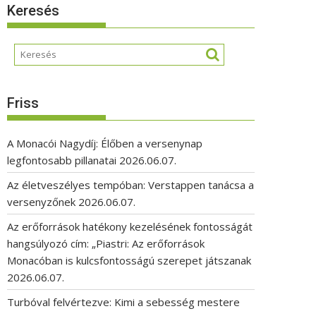
Keresés
Friss
A Monacói Nagydíj: Élőben a versenynap
legfontosabb pillanatai
2026.06.07.
Az életveszélyes tempóban: Verstappen tanácsa a
versenyzőnek
2026.06.07.
Az erőforrások hatékony kezelésének fontosságát
hangsúlyozó cím: „Piastri: Az erőforrások
Monacóban is kulcsfontosságú szerepet játszanak
2026.06.07.
Turbóval felvértezve: Kimi a sebesség mestere