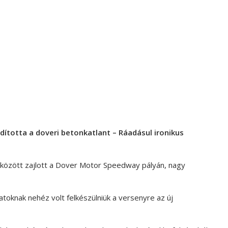
totta a doveri betonkatlant – Ráadásul ironikus
k között zajlott a Dover Motor Speedway pályán, nagy
atoknak nehéz volt felkészülniük a versenyre az új