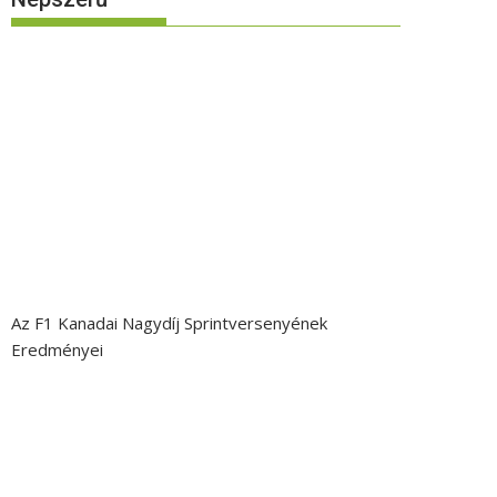
Az F1 Kanadai Nagydíj Sprintversenyének
Eredményei