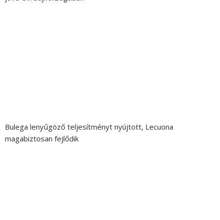
Bulega lenyűgöző teljesítményt nyújtott, Lecuona
magabiztosan fejlődik