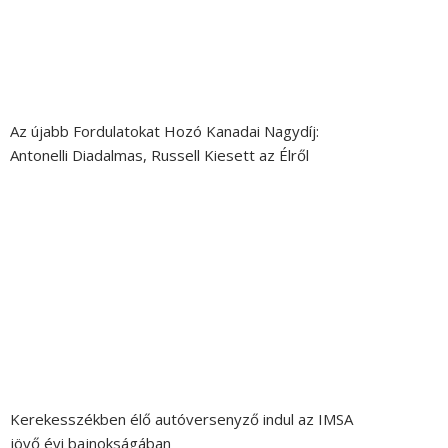
Az újabb Fordulatokat Hozó Kanadai Nagydíj:
Antonelli Diadalmas, Russell Kiesett az Élről
Kerekesszékben élő autóversenyző indul az IMSA
jövő évi bajnokságában