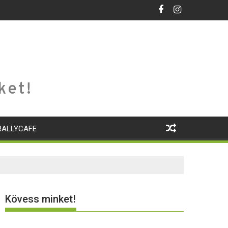
ket!
RALLYCAFE
Kövess minket!