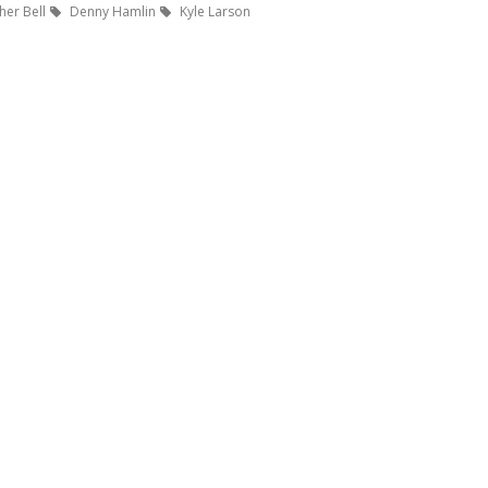
her Bell
Denny Hamlin
Kyle Larson