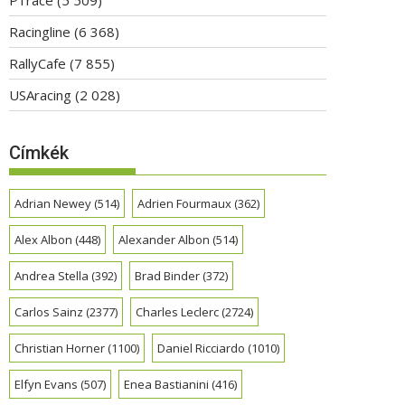
Racingline
(6 368)
RallyCafe
(7 855)
USAracing
(2 028)
Címkék
Adrian Newey
(514)
Adrien Fourmaux
(362)
Alex Albon
(448)
Alexander Albon
(514)
Andrea Stella
(392)
Brad Binder
(372)
Carlos Sainz
(2377)
Charles Leclerc
(2724)
Christian Horner
(1100)
Daniel Ricciardo
(1010)
Elfyn Evans
(507)
Enea Bastianini
(416)