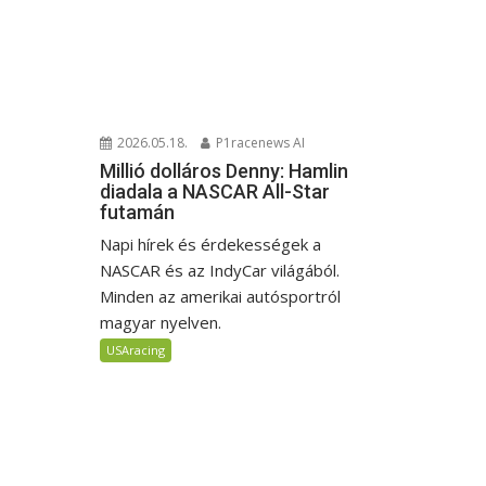
2026.05.18.
P1racenews AI
Millió dolláros Denny: Hamlin
diadala a NASCAR All-Star
futamán
Napi hírek és érdekességek a
NASCAR és az IndyCar világából.
Minden az amerikai autósportról
magyar nyelven.
USAracing