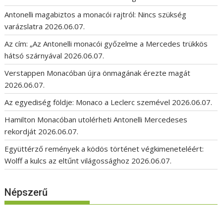
Antonelli magabiztos a monacói rajtról: Nincs szükség
varázslatra
2026.06.07.
Az cím: „Az Antonelli monacói győzelme a Mercedes trükkös
hátsó szárnyával
2026.06.07.
Verstappen Monacóban újra önmagának érezte magát
2026.06.07.
Az egyediség földje: Monaco a Leclerc szemével
2026.06.07.
Hamilton Monacóban utolérheti Antonelli Mercedeses
rekordját
2026.06.07.
Együttérző remények a ködös történet végkimeneteléért:
Wolff a kulcs az eltűnt világossághoz
2026.06.07.
Népszerű