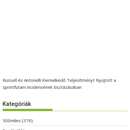
Russell és Antonelli Kiemelkedő Teljesítményt Nyújtott a
sprintfutam incidensének tisztázásában
Kategóriák
500miles
(376)