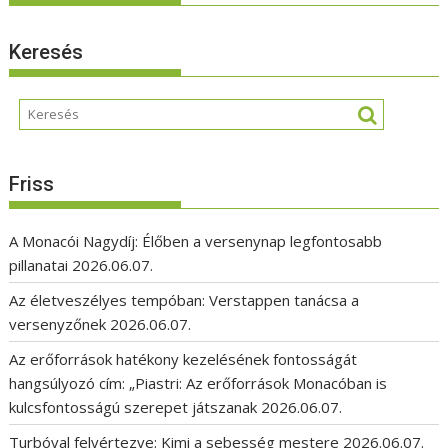
Keresés
Friss
A Monacói Nagydíj: Élőben a versenynap legfontosabb
pillanatai
2026.06.07.
Az életveszélyes tempóban: Verstappen tanácsa a
versenyzőnek
2026.06.07.
Az erőforrások hatékony kezelésének fontosságát
hangsúlyozó cím: „Piastri: Az erőforrások Monacóban is
kulcsfontosságú szerepet játszanak
2026.06.07.
Turbóval felvértezve: Kimi a sebesség mestere
2026.06.07.