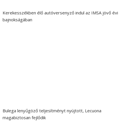
Kerekesszékben élő autóversenyző indul az IMSA jövő évi
bajnokságában
Bulega lenyűgöző teljesítményt nyújtott, Lecuona
magabiztosan fejlődik