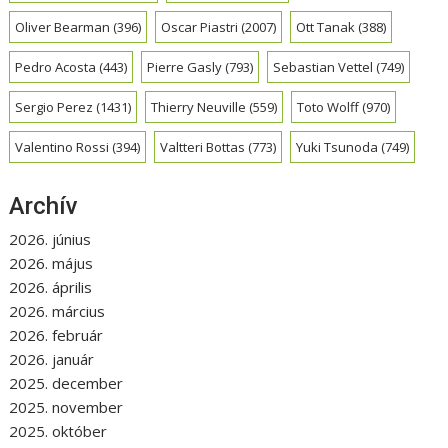
Oliver Bearman
(396)
Oscar Piastri
(2007)
Ott Tanak
(388)
Pedro Acosta
(443)
Pierre Gasly
(793)
Sebastian Vettel
(749)
Sergio Perez
(1431)
Thierry Neuville
(559)
Toto Wolff
(970)
Valentino Rossi
(394)
Valtteri Bottas
(773)
Yuki Tsunoda
(749)
Archív
2026. június
2026. május
2026. április
2026. március
2026. február
2026. január
2025. december
2025. november
2025. október