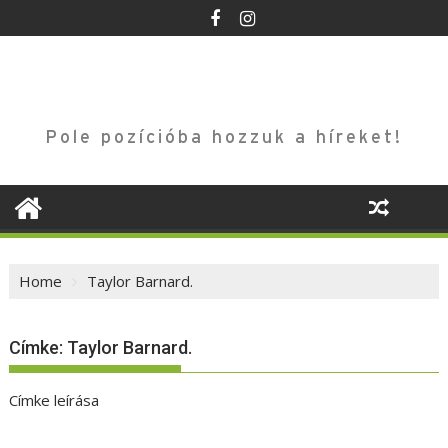
Skip
to
content
Pole pozícióba hozzuk a híreket!
Home
Taylor Barnard.
Címke:
Taylor Barnard.
Címke leírása