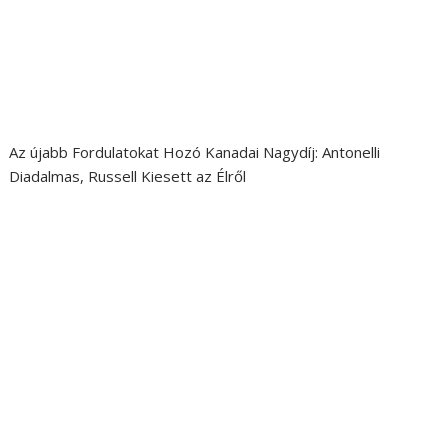
Az újabb Fordulatokat Hozó Kanadai Nagydíj: Antonelli
Diadalmas, Russell Kiesett az Élről