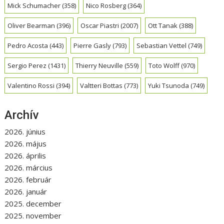
Mick Schumacher
(358)
Nico Rosberg
(364)
Oliver Bearman
(396)
Oscar Piastri
(2007)
Ott Tanak
(388)
Pedro Acosta
(443)
Pierre Gasly
(793)
Sebastian Vettel
(749)
Sergio Perez
(1431)
Thierry Neuville
(559)
Toto Wolff
(970)
Valentino Rossi
(394)
Valtteri Bottas
(773)
Yuki Tsunoda
(749)
Archív
2026. június
2026. május
2026. április
2026. március
2026. február
2026. január
2025. december
2025. november