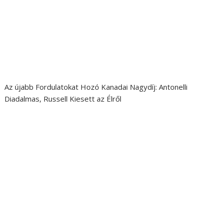
Az újabb Fordulatokat Hozó Kanadai Nagydíj: Antonelli
Diadalmas, Russell Kiesett az Élről