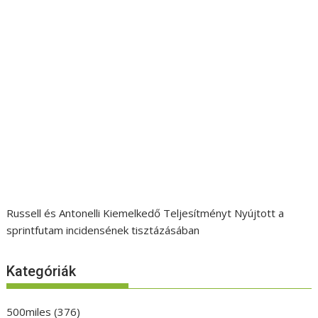
Russell és Antonelli Kiemelkedő Teljesítményt Nyújtott a
sprintfutam incidensének tisztázásában
Kategóriák
500miles
(376)