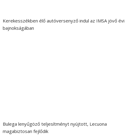
Kerekesszékben élő autóversenyző indul az IMSA jövő évi
bajnokságában
Bulega lenyűgöző teljesítményt nyújtott, Lecuona
magabiztosan fejlődik