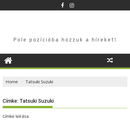
Skip
to
content
Pole pozícióba hozzuk a híreket!
Home
Tatsuki Suzuki
Címke:
Tatsuki Suzuki
Címke leírása