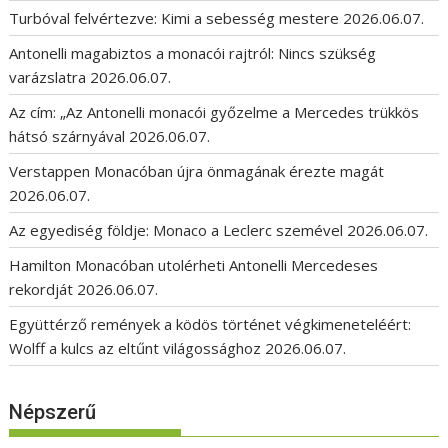
Turbóval felvértezve: Kimi a sebesség mestere
2026.06.07.
Antonelli magabiztos a monacói rajtról: Nincs szükség
varázslatra
2026.06.07.
Az cím: „Az Antonelli monacói győzelme a Mercedes trükkös
hátsó szárnyával
2026.06.07.
Verstappen Monacóban újra önmagának érezte magát
2026.06.07.
Az egyediség földje: Monaco a Leclerc szemével
2026.06.07.
Hamilton Monacóban utolérheti Antonelli Mercedeses
rekordját
2026.06.07.
Együttérző remények a ködös történet végkimeneteléért:
Wolff a kulcs az eltűnt világossághoz
2026.06.07.
Népszerű