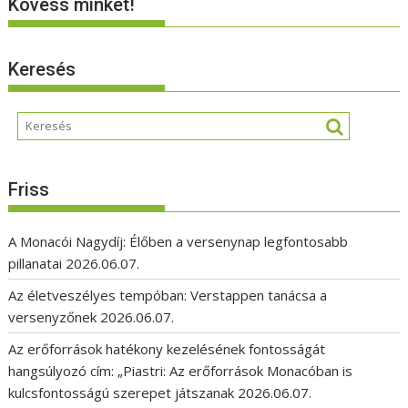
Kövess minket!
Keresés
Friss
A Monacói Nagydíj: Élőben a versenynap legfontosabb
pillanatai
2026.06.07.
Az életveszélyes tempóban: Verstappen tanácsa a
versenyzőnek
2026.06.07.
Az erőforrások hatékony kezelésének fontosságát
hangsúlyozó cím: „Piastri: Az erőforrások Monacóban is
kulcsfontosságú szerepet játszanak
2026.06.07.