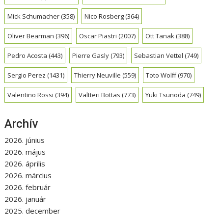
Mick Schumacher
(358)
Nico Rosberg
(364)
Oliver Bearman
(396)
Oscar Piastri
(2007)
Ott Tanak
(388)
Pedro Acosta
(443)
Pierre Gasly
(793)
Sebastian Vettel
(749)
Sergio Perez
(1431)
Thierry Neuville
(559)
Toto Wolff
(970)
Valentino Rossi
(394)
Valtteri Bottas
(773)
Yuki Tsunoda
(749)
Archív
2026. június
2026. május
2026. április
2026. március
2026. február
2026. január
2025. december