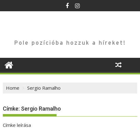
Skip
to
content
Pole pozícióba hozzuk a híreket!
Home
Sergio Ramalho
Címke:
Sergio Ramalho
Címke leírása