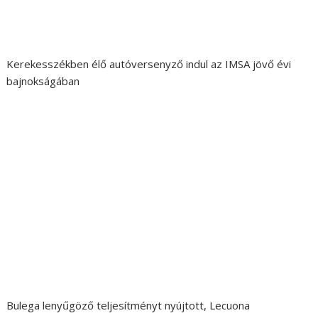
Kerekesszékben élő autóversenyző indul az IMSA jövő évi
bajnokságában
Bulega lenyűgöző teljesítményt nyújtott, Lecuona