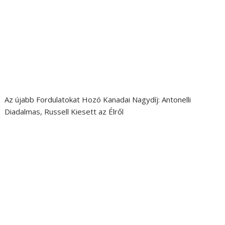
Az újabb Fordulatokat Hozó Kanadai Nagydíj: Antonelli
Diadalmas, Russell Kiesett az Élről