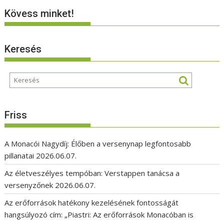
Kövess minket!
Keresés
Friss
A Monacói Nagydíj: Élőben a versenynap legfontosabb
pillanatai
2026.06.07.
Az életveszélyes tempóban: Verstappen tanácsa a
versenyzőnek
2026.06.07.
Az erőforrások hatékony kezelésének fontosságát
hangsúlyozó cím: „Piastri: Az erőforrások Monacóban is