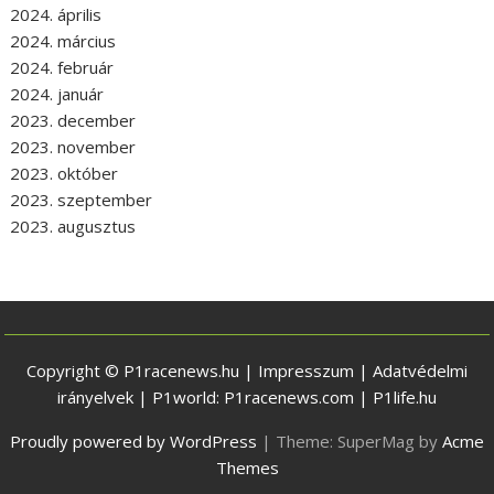
2024. április
2024. március
2024. február
2024. január
2023. december
2023. november
2023. október
2023. szeptember
2023. augusztus
Copyright © P1racenews.hu |
Impresszum
|
Adatvédelmi
irányelvek
| P1world:
P1racenews.com
|
P1life.hu
Proudly powered by WordPress
|
Theme: SuperMag by
Acme
Themes