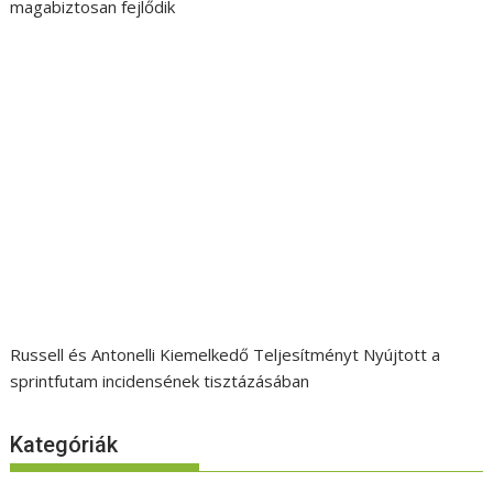
magabiztosan fejlődik
Russell és Antonelli Kiemelkedő Teljesítményt Nyújtott a
sprintfutam incidensének tisztázásában
Kategóriák