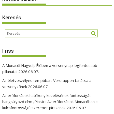
Keresés
Friss
A Monacói Nagydíj: Élőben a versenynap legfontosabb
pillanatai
2026.06.07.
Az életveszélyes tempóban: Verstappen tanácsa a
versenyzőnek
2026.06.07.
Az erőforrások hatékony kezelésének fontosságát
hangsúlyozó cím: „Piastri: Az erőforrások Monacóban is
kulcsfontosságú szerepet játszanak
2026.06.07.