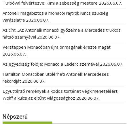
Turbóval felvértezve: Kimi a sebesség mestere
2026.06.07.
Antonelli magabiztos a monacói rajtról: Nincs szükség
varázslatra
2026.06.07.
Az cím: „Az Antonelli monacói győzelme a Mercedes trükkös
hátsó szárnyával
2026.06.07.
Verstappen Monacóban újra önmagának érezte magát
2026.06.07.
Az egyediség földje: Monaco a Leclerc szemével
2026.06.07.
Hamilton Monacóban utolérheti Antonelli Mercedeses
rekordját
2026.06.07.
Együttérző remények a ködös történet végkimeneteléért:
Wolff a kulcs az eltűnt világossághoz
2026.06.07.
Népszerű