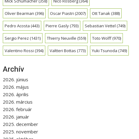
Mick Schumacher
(358)
Nico Rosberg
(364)
Oliver Bearman
(396)
Oscar Piastri
(2007)
Ott Tanak
(388)
Pedro Acosta
(443)
Pierre Gasly
(793)
Sebastian Vettel
(749)
Sergio Perez
(1431)
Thierry Neuville
(559)
Toto Wolff
(970)
Valentino Rossi
(394)
Valtteri Bottas
(773)
Yuki Tsunoda
(749)
Archív
2026. június
2026. május
2026. április
2026. március
2026. február
2026. január
2025. december
2025. november
2025. október