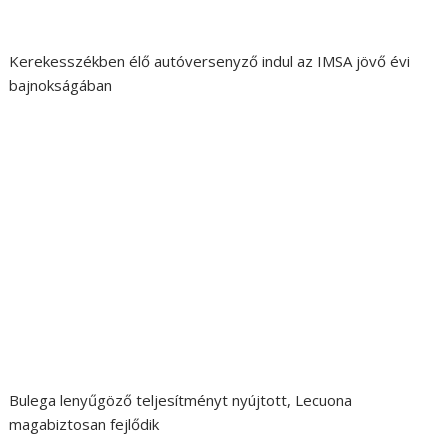
Kerekesszékben élő autóversenyző indul az IMSA jövő évi
bajnokságában
Bulega lenyűgöző teljesítményt nyújtott, Lecuona
magabiztosan fejlődik