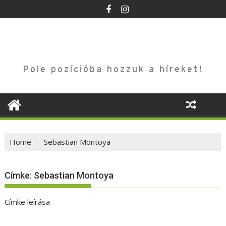
Skip
to
content
Pole pozícióba hozzuk a híreket!
Home
Sebastian Montoya
Címke:
Sebastian Montoya
Címke leírása