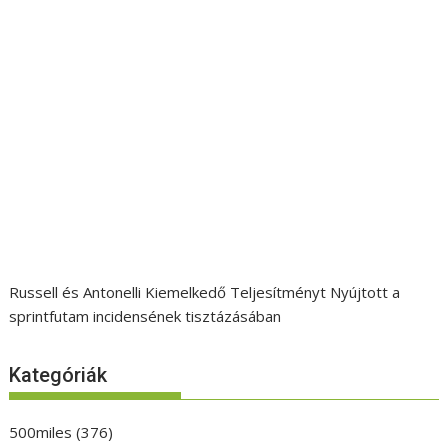
Russell és Antonelli Kiemelkedő Teljesítményt Nyújtott a
sprintfutam incidensének tisztázásában
Kategóriák
500miles
(376)