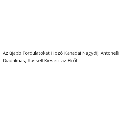
Az újabb Fordulatokat Hozó Kanadai Nagydíj: Antonelli
Diadalmas, Russell Kiesett az Élről