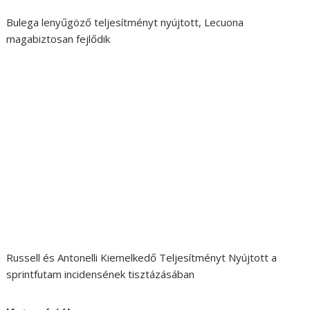
Bulega lenyűgöző teljesítményt nyújtott, Lecuona
magabiztosan fejlődik
Russell és Antonelli Kiemelkedő Teljesítményt Nyújtott a
sprintfutam incidensének tisztázásában