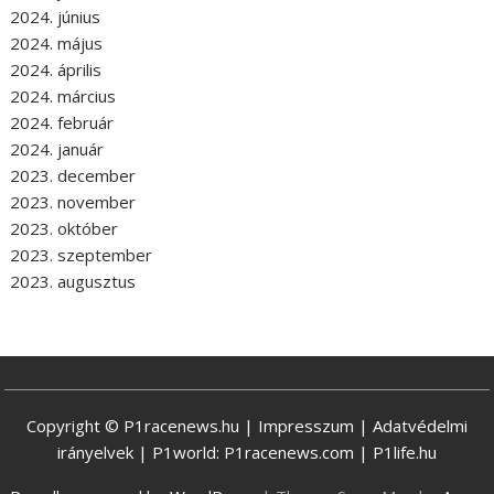
2024. június
2024. május
2024. április
2024. március
2024. február
2024. január
2023. december
2023. november
2023. október
2023. szeptember
2023. augusztus
Copyright © P1racenews.hu |
Impresszum
|
Adatvédelmi
irányelvek
| P1world:
P1racenews.com
|
P1life.hu