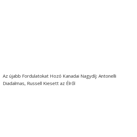
Az újabb Fordulatokat Hozó Kanadai Nagydíj: Antonelli
Diadalmas, Russell Kiesett az Élről