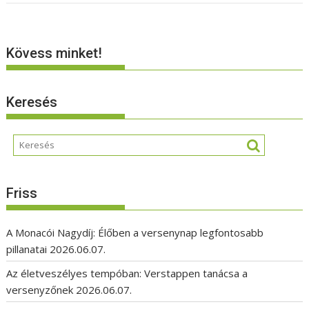
Kövess minket!
Keresés
Friss
A Monacói Nagydíj: Élőben a versenynap legfontosabb
pillanatai
2026.06.07.
Az életveszélyes tempóban: Verstappen tanácsa a
versenyzőnek
2026.06.07.