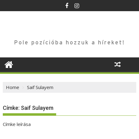
Skip
to
content
Pole pozícióba hozzuk a híreket!
Home
Saif Sulayem
Címke:
Saif Sulayem
Címke leírása