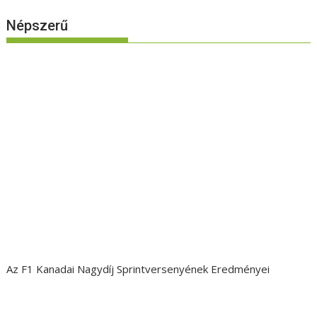
Népszerű
Az F1 Kanadai Nagydíj Sprintversenyének Eredményei