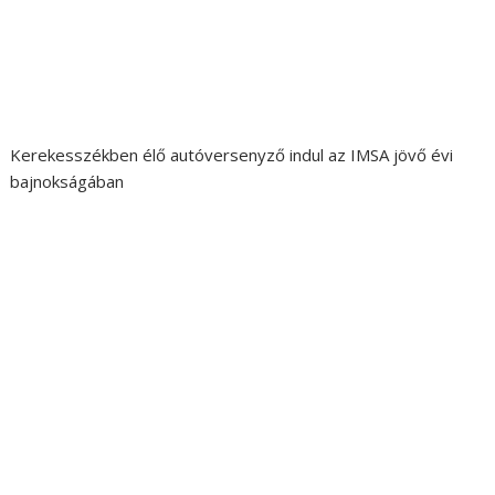
Kerekesszékben élő autóversenyző indul az IMSA jövő évi
bajnokságában