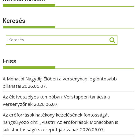
Keresés
Friss
A Monacói Nagydíj: Élőben a versenynap legfontosabb
pillanatai
2026.06.07.
Az életveszélyes tempóban: Verstappen tanácsa a
versenyzőnek
2026.06.07.
Az erőforrások hatékony kezelésének fontosságát
hangsúlyozó cím: „Piastri: Az erőforrások Monacóban is
kulcsfontosságú szerepet játszanak
2026.06.07.