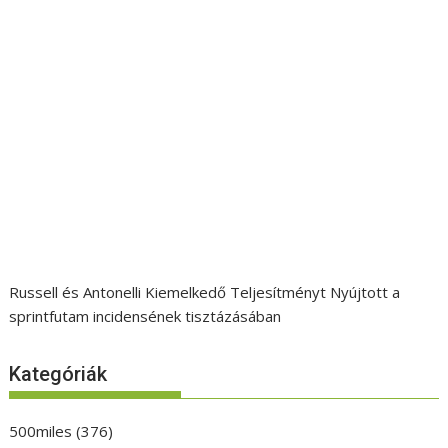
Russell és Antonelli Kiemelkedő Teljesítményt Nyújtott a
sprintfutam incidensének tisztázásában
Kategóriák
500miles
(376)