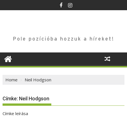
Skip
to
content
Pole pozícióba hozzuk a híreket!
Home
Neil Hodgson
Címke:
Neil Hodgson
Címke leírása