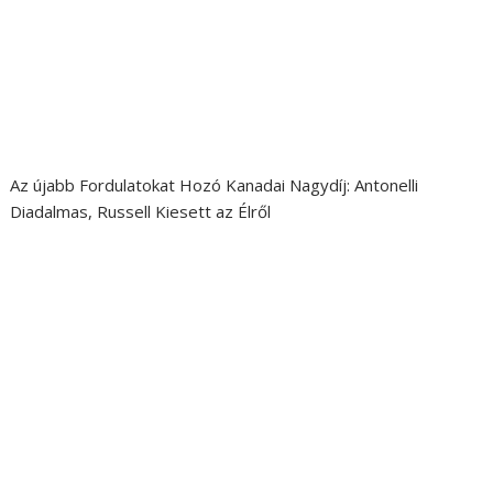
Az újabb Fordulatokat Hozó Kanadai Nagydíj: Antonelli
Diadalmas, Russell Kiesett az Élről