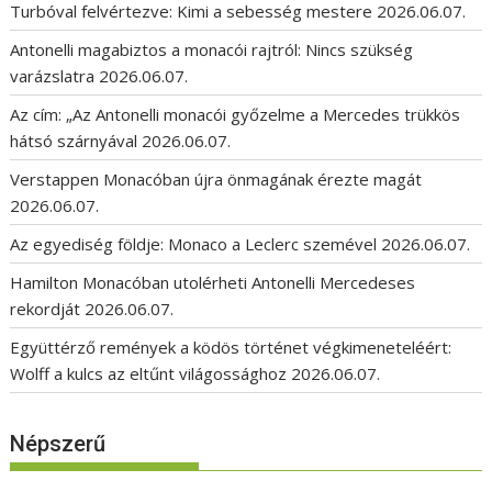
Turbóval felvértezve: Kimi a sebesség mestere
2026.06.07.
Antonelli magabiztos a monacói rajtról: Nincs szükség
varázslatra
2026.06.07.
Az cím: „Az Antonelli monacói győzelme a Mercedes trükkös
hátsó szárnyával
2026.06.07.
Verstappen Monacóban újra önmagának érezte magát
2026.06.07.
Az egyediség földje: Monaco a Leclerc szemével
2026.06.07.
Hamilton Monacóban utolérheti Antonelli Mercedeses
rekordját
2026.06.07.
Együttérző remények a ködös történet végkimeneteléért:
Wolff a kulcs az eltűnt világossághoz
2026.06.07.
Népszerű