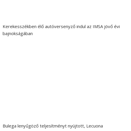
Kerekesszékben élő autóversenyző indul az IMSA jövő évi
bajnokságában
Bulega lenyűgöző teljesítményt nyújtott, Lecuona