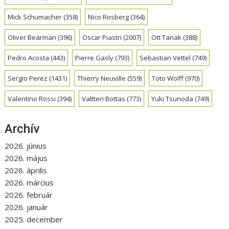
Mick Schumacher
(358)
Nico Rosberg
(364)
Oliver Bearman
(396)
Oscar Piastri
(2007)
Ott Tanak
(388)
Pedro Acosta
(443)
Pierre Gasly
(793)
Sebastian Vettel
(749)
Sergio Perez
(1431)
Thierry Neuville
(559)
Toto Wolff
(970)
Valentino Rossi
(394)
Valtteri Bottas
(773)
Yuki Tsunoda
(749)
Archív
2026. június
2026. május
2026. április
2026. március
2026. február
2026. január
2025. december