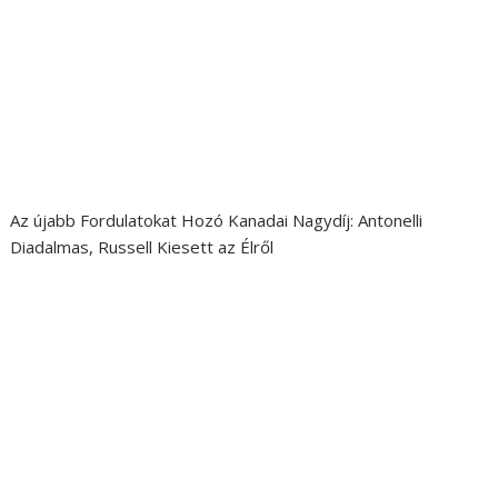
Az újabb Fordulatokat Hozó Kanadai Nagydíj: Antonelli
Diadalmas, Russell Kiesett az Élről