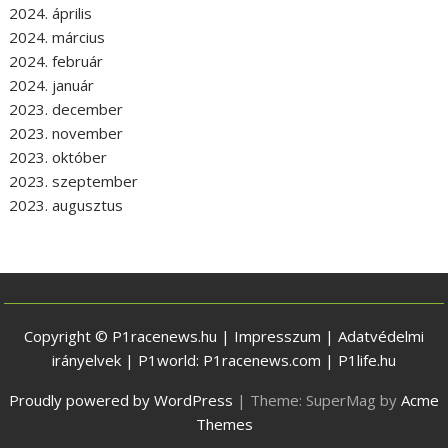
2024. április
2024. március
2024. február
2024. január
2023. december
2023. november
2023. október
2023. szeptember
2023. augusztus
Copyright © P1racenews.hu |
Impresszum
|
Adatvédelmi
irányelvek
| P1world:
P1racenews.com
|
P1life.hu
Proudly powered by WordPress
|
Theme: SuperMag by
Acme
Themes