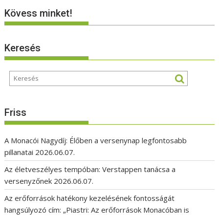
Kövess minket!
Keresés
Friss
A Monacói Nagydíj: Élőben a versenynap legfontosabb
pillanatai
2026.06.07.
Az életveszélyes tempóban: Verstappen tanácsa a
versenyzőnek
2026.06.07.
Az erőforrások hatékony kezelésének fontosságát
hangsúlyozó cím: „Piastri: Az erőforrások Monacóban is