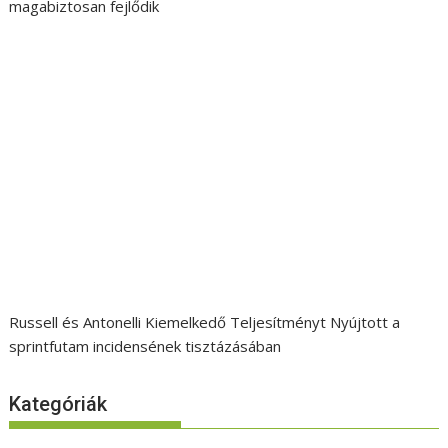
magabiztosan fejlődik
Russell és Antonelli Kiemelkedő Teljesítményt Nyújtott a
sprintfutam incidensének tisztázásában
Kategóriák