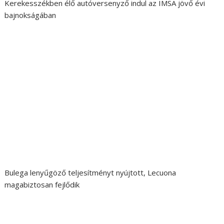
Kerekesszékben élő autóversenyző indul az IMSA jövő évi
bajnokságában
Bulega lenyűgöző teljesítményt nyújtott, Lecuona
magabiztosan fejlődik