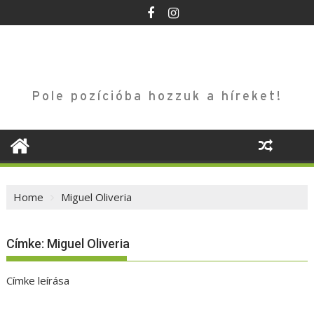
Skip
to
content
Pole pozícióba hozzuk a híreket!
Home
Miguel Oliveria
Címke:
Miguel Oliveria
Címke leírása