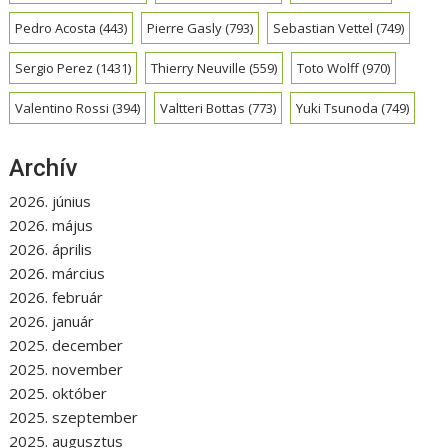
Pedro Acosta
(443)
Pierre Gasly
(793)
Sebastian Vettel
(749)
Sergio Perez
(1431)
Thierry Neuville
(559)
Toto Wolff
(970)
Valentino Rossi
(394)
Valtteri Bottas
(773)
Yuki Tsunoda
(749)
Archív
2026. június
2026. május
2026. április
2026. március
2026. február
2026. január
2025. december
2025. november
2025. október
2025. szeptember
2025. augusztus