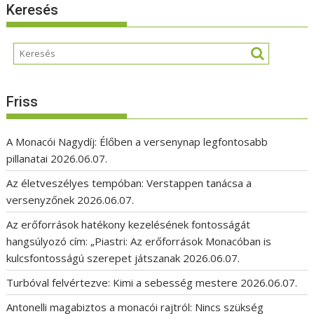
Keresés
Friss
A Monacói Nagydíj: Élőben a versenynap legfontosabb
pillanatai
2026.06.07.
Az életveszélyes tempóban: Verstappen tanácsa a
versenyzőnek
2026.06.07.
Az erőforrások hatékony kezelésének fontosságát
hangsúlyozó cím: „Piastri: Az erőforrások Monacóban is
kulcsfontosságú szerepet játszanak
2026.06.07.
Turbóval felvértezve: Kimi a sebesség mestere
2026.06.07.
Antonelli magabiztos a monacói rajtról: Nincs szükség