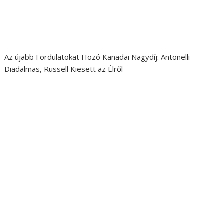
Az újabb Fordulatokat Hozó Kanadai Nagydíj: Antonelli
Diadalmas, Russell Kiesett az Élről