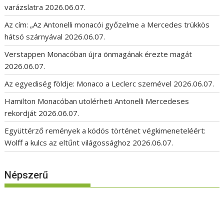
varázslatra
2026.06.07.
Az cím: „Az Antonelli monacói győzelme a Mercedes trükkös
hátsó szárnyával
2026.06.07.
Verstappen Monacóban újra önmagának érezte magát
2026.06.07.
Az egyediség földje: Monaco a Leclerc szemével
2026.06.07.
Hamilton Monacóban utolérheti Antonelli Mercedeses
rekordját
2026.06.07.
Együttérző remények a ködös történet végkimeneteléért:
Wolff a kulcs az eltűnt világossághoz
2026.06.07.
Népszerű