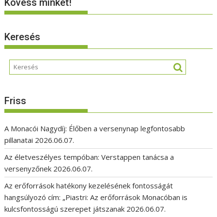
Kövess minket!
Keresés
Friss
A Monacói Nagydíj: Élőben a versenynap legfontosabb
pillanatai
2026.06.07.
Az életveszélyes tempóban: Verstappen tanácsa a
versenyzőnek
2026.06.07.
Az erőforrások hatékony kezelésének fontosságát
hangsúlyozó cím: „Piastri: Az erőforrások Monacóban is
kulcsfontosságú szerepet játszanak
2026.06.07.