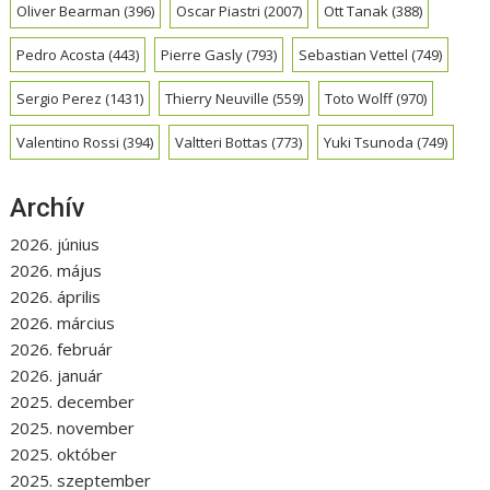
Oliver Bearman
(396)
Oscar Piastri
(2007)
Ott Tanak
(388)
Pedro Acosta
(443)
Pierre Gasly
(793)
Sebastian Vettel
(749)
Sergio Perez
(1431)
Thierry Neuville
(559)
Toto Wolff
(970)
Valentino Rossi
(394)
Valtteri Bottas
(773)
Yuki Tsunoda
(749)
Archív
2026. június
2026. május
2026. április
2026. március
2026. február
2026. január
2025. december
2025. november
2025. október
2025. szeptember