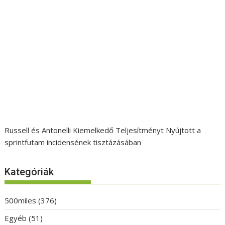
Russell és Antonelli Kiemelkedő Teljesítményt Nyújtott a
sprintfutam incidensének tisztázásában
Kategóriák
500miles
(376)
Egyéb
(51)