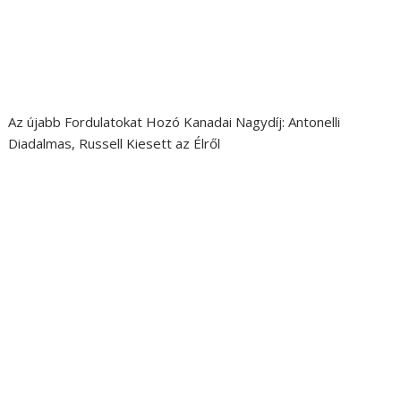
Az újabb Fordulatokat Hozó Kanadai Nagydíj: Antonelli
Diadalmas, Russell Kiesett az Élről