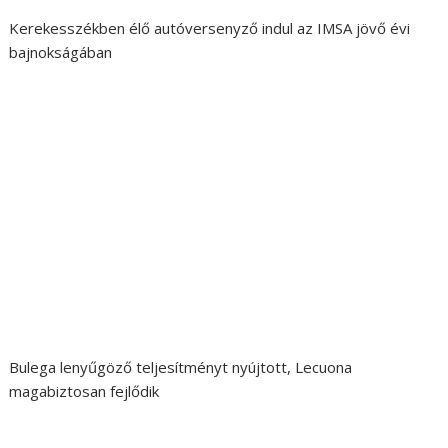
Kerekesszékben élő autóversenyző indul az IMSA jövő évi
bajnokságában
Bulega lenyűgöző teljesítményt nyújtott, Lecuona
magabiztosan fejlődik