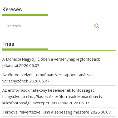
Keresés
Friss
A Monacói Nagydíj: Élőben a versenynap legfontosabb
pillanatai
2026.06.07.
Az életveszélyes tempóban: Verstappen tanácsa a
versenyzőnek
2026.06.07.
Az erőforrások hatékony kezelésének fontosságát
hangsúlyozó cím: „Piastri: Az erőforrások Monacóban is
kulcsfontosságú szerepet játszanak
2026.06.07.
Turbóval felvértezve: Kimi a sebesség mestere
2026.06.07.