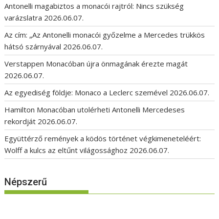
Antonelli magabiztos a monacói rajtról: Nincs szükség
varázslatra
2026.06.07.
Az cím: „Az Antonelli monacói győzelme a Mercedes trükkös
hátsó szárnyával
2026.06.07.
Verstappen Monacóban újra önmagának érezte magát
2026.06.07.
Az egyediség földje: Monaco a Leclerc szemével
2026.06.07.
Hamilton Monacóban utolérheti Antonelli Mercedeses
rekordját
2026.06.07.
Együttérző remények a ködös történet végkimeneteléért:
Wolff a kulcs az eltűnt világossághoz
2026.06.07.
Népszerű