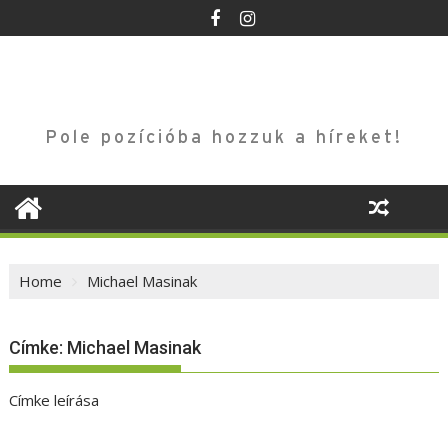
Skip
to
content
Pole pozícióba hozzuk a híreket!
Home
Michael Masinak
Címke:
Michael Masinak
Címke leírása