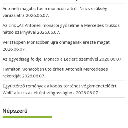
Antonelli magabiztos a monacói rajtról: Nincs szükség
varázslatra
2026.06.07.
Az cím: „Az Antonelli monacói győzelme a Mercedes trükkös
hátsó szárnyával
2026.06.07.
Verstappen Monacóban újra önmagának érezte magát
2026.06.07.
Az egyediség földje: Monaco a Leclerc szemével
2026.06.07.
Hamilton Monacóban utolérheti Antonelli Mercedeses
rekordját
2026.06.07.
Együttérző remények a ködös történet végkimeneteléért:
Wolff a kulcs az eltűnt világossághoz
2026.06.07.
Népszerű