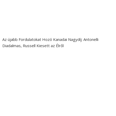
Az újabb Fordulatokat Hozó Kanadai Nagydíj: Antonelli
Diadalmas, Russell Kiesett az Élről