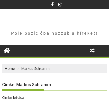
Skip
to
content
Pole pozícióba hozzuk a híreket!
Home
Markus Schramm
Címke:
Markus Schramm
Címke leírása