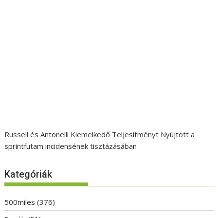
Russell és Antonelli Kiemelkedő Teljesítményt Nyújtott a
sprintfutam incidensének tisztázásában
Kategóriák
500miles
(376)