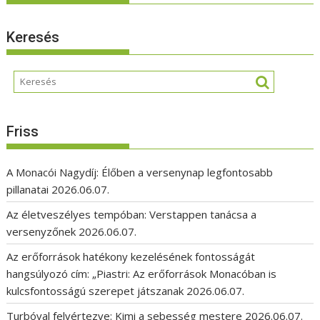
Keresés
Friss
A Monacói Nagydíj: Élőben a versenynap legfontosabb
pillanatai
2026.06.07.
Az életveszélyes tempóban: Verstappen tanácsa a
versenyzőnek
2026.06.07.
Az erőforrások hatékony kezelésének fontosságát
hangsúlyozó cím: „Piastri: Az erőforrások Monacóban is
kulcsfontosságú szerepet játszanak
2026.06.07.
Turbóval felvértezve: Kimi a sebesség mestere
2026.06.07.