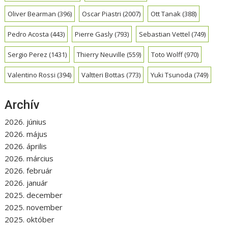
Oliver Bearman
(396)
Oscar Piastri
(2007)
Ott Tanak
(388)
Pedro Acosta
(443)
Pierre Gasly
(793)
Sebastian Vettel
(749)
Sergio Perez
(1431)
Thierry Neuville
(559)
Toto Wolff
(970)
Valentino Rossi
(394)
Valtteri Bottas
(773)
Yuki Tsunoda
(749)
Archív
2026. június
2026. május
2026. április
2026. március
2026. február
2026. január
2025. december
2025. november
2025. október