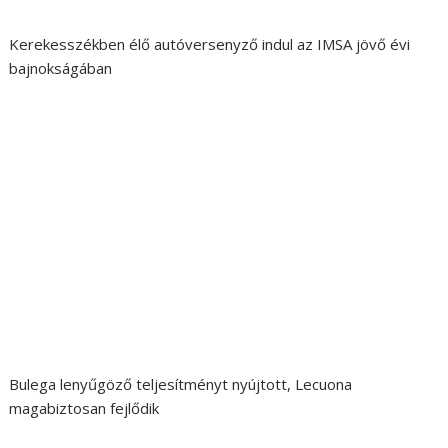
Kerekesszékben élő autóversenyző indul az IMSA jövő évi
bajnokságában
Bulega lenyűgöző teljesítményt nyújtott, Lecuona
magabiztosan fejlődik