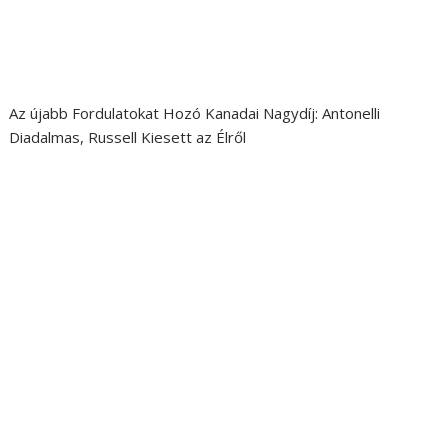
Az újabb Fordulatokat Hozó Kanadai Nagydíj: Antonelli
Diadalmas, Russell Kiesett az Élről