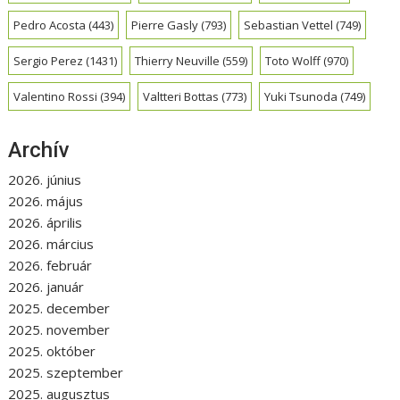
Pedro Acosta
(443)
Pierre Gasly
(793)
Sebastian Vettel
(749)
Sergio Perez
(1431)
Thierry Neuville
(559)
Toto Wolff
(970)
Valentino Rossi
(394)
Valtteri Bottas
(773)
Yuki Tsunoda
(749)
Archív
2026. június
2026. május
2026. április
2026. március
2026. február
2026. január
2025. december
2025. november
2025. október
2025. szeptember
2025. augusztus