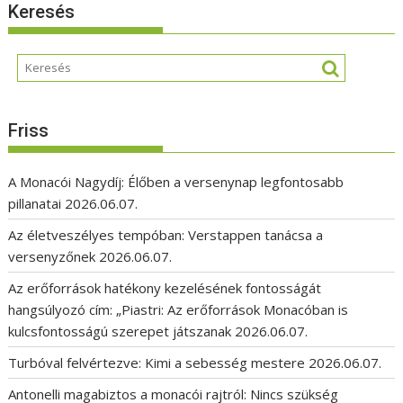
Keresés
Friss
A Monacói Nagydíj: Élőben a versenynap legfontosabb
pillanatai
2026.06.07.
Az életveszélyes tempóban: Verstappen tanácsa a
versenyzőnek
2026.06.07.
Az erőforrások hatékony kezelésének fontosságát
hangsúlyozó cím: „Piastri: Az erőforrások Monacóban is
kulcsfontosságú szerepet játszanak
2026.06.07.
Turbóval felvértezve: Kimi a sebesség mestere
2026.06.07.
Antonelli magabiztos a monacói rajtról: Nincs szükség