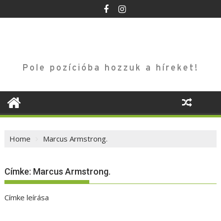
Skip
to
content
Pole pozícióba hozzuk a híreket!
Home
Marcus Armstrong.
Címke:
Marcus Armstrong.
Címke leírása