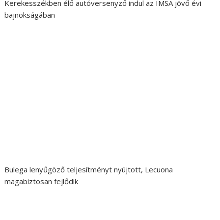
Kerekesszékben élő autóversenyző indul az IMSA jövő évi
bajnokságában
Bulega lenyűgöző teljesítményt nyújtott, Lecuona
magabiztosan fejlődik