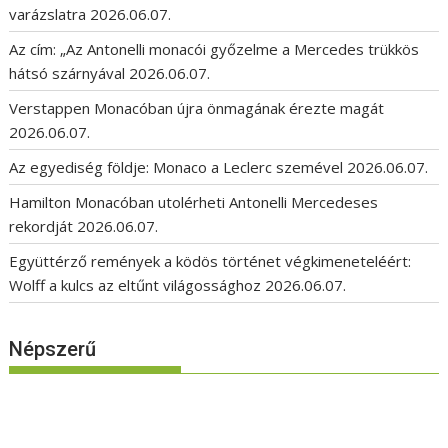
varázslatra
2026.06.07.
Az cím: „Az Antonelli monacói győzelme a Mercedes trükkös
hátsó szárnyával
2026.06.07.
Verstappen Monacóban újra önmagának érezte magát
2026.06.07.
Az egyediség földje: Monaco a Leclerc szemével
2026.06.07.
Hamilton Monacóban utolérheti Antonelli Mercedeses
rekordját
2026.06.07.
Együttérző remények a ködös történet végkimeneteléért:
Wolff a kulcs az eltűnt világossághoz
2026.06.07.
Népszerű