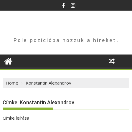
Skip
to
content
Pole pozícióba hozzuk a híreket!
Home
Konstantin Alexandrov
Címke:
Konstantin Alexandrov
Címke leírása