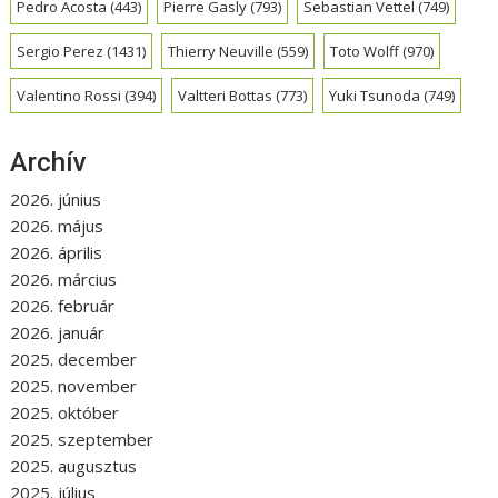
Pedro Acosta
(443)
Pierre Gasly
(793)
Sebastian Vettel
(749)
Sergio Perez
(1431)
Thierry Neuville
(559)
Toto Wolff
(970)
Valentino Rossi
(394)
Valtteri Bottas
(773)
Yuki Tsunoda
(749)
Archív
2026. június
2026. május
2026. április
2026. március
2026. február
2026. január
2025. december
2025. november
2025. október
2025. szeptember
2025. augusztus
2025. július