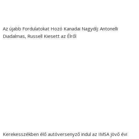
Az újabb Fordulatokat Hozó Kanadai Nagydíj: Antonelli
Diadalmas, Russell Kiesett az Élről
Kerekesszékben élő autóversenyző indul az IMSA jövő évi