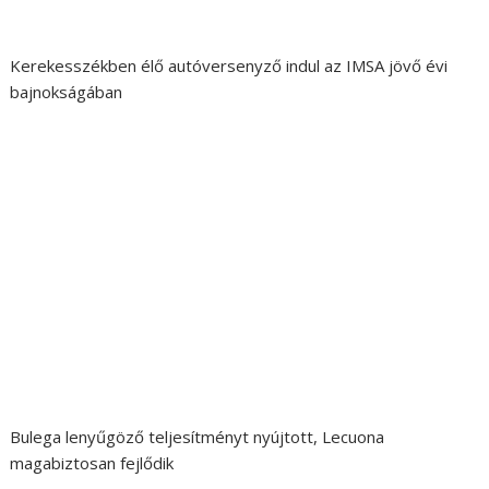
Kerekesszékben élő autóversenyző indul az IMSA jövő évi
bajnokságában
Bulega lenyűgöző teljesítményt nyújtott, Lecuona
magabiztosan fejlődik