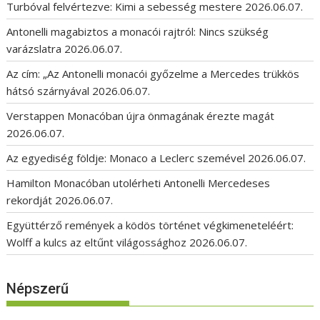
Turbóval felvértezve: Kimi a sebesség mestere
2026.06.07.
Antonelli magabiztos a monacói rajtról: Nincs szükség
varázslatra
2026.06.07.
Az cím: „Az Antonelli monacói győzelme a Mercedes trükkös
hátsó szárnyával
2026.06.07.
Verstappen Monacóban újra önmagának érezte magát
2026.06.07.
Az egyediség földje: Monaco a Leclerc szemével
2026.06.07.
Hamilton Monacóban utolérheti Antonelli Mercedeses
rekordját
2026.06.07.
Együttérző remények a ködös történet végkimeneteléért:
Wolff a kulcs az eltűnt világossághoz
2026.06.07.
Népszerű