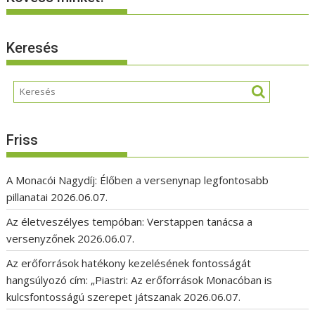
Keresés
Friss
A Monacói Nagydíj: Élőben a versenynap legfontosabb
pillanatai
2026.06.07.
Az életveszélyes tempóban: Verstappen tanácsa a
versenyzőnek
2026.06.07.
Az erőforrások hatékony kezelésének fontosságát
hangsúlyozó cím: „Piastri: Az erőforrások Monacóban is
kulcsfontosságú szerepet játszanak
2026.06.07.