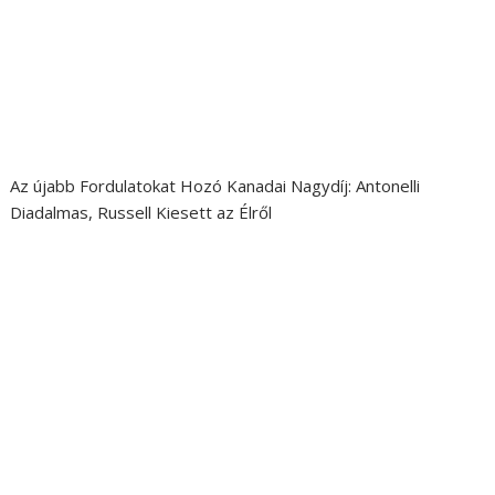
Az újabb Fordulatokat Hozó Kanadai Nagydíj: Antonelli
Diadalmas, Russell Kiesett az Élről