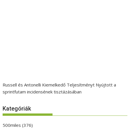
Russell és Antonelli Kiemelkedő Teljesítményt Nyújtott a
sprintfutam incidensének tisztázásában
Kategóriák
500miles
(376)