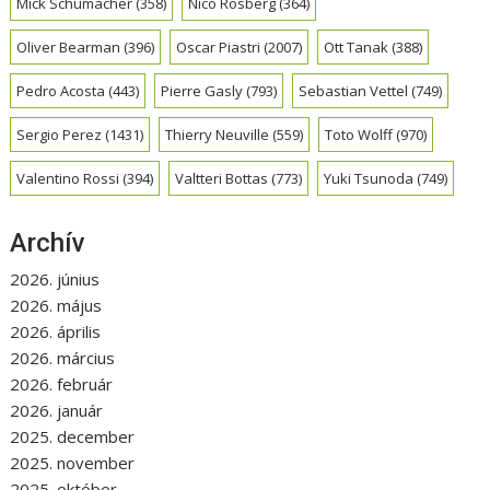
Mick Schumacher
(358)
Nico Rosberg
(364)
Oliver Bearman
(396)
Oscar Piastri
(2007)
Ott Tanak
(388)
Pedro Acosta
(443)
Pierre Gasly
(793)
Sebastian Vettel
(749)
Sergio Perez
(1431)
Thierry Neuville
(559)
Toto Wolff
(970)
Valentino Rossi
(394)
Valtteri Bottas
(773)
Yuki Tsunoda
(749)
Archív
2026. június
2026. május
2026. április
2026. március
2026. február
2026. január
2025. december
2025. november
2025. október