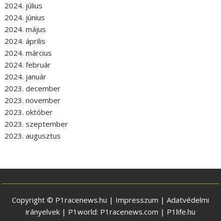
2024. július
2024. június
2024. május
2024. április
2024. március
2024. február
2024. január
2023. december
2023. november
2023. október
2023. szeptember
2023. augusztus
Copyright © P1racenews.hu |
Impresszum
|
Adatvédelmi
irányelvek
| P1world:
P1racenews.com
|
P1life.hu