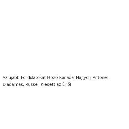
Az újabb Fordulatokat Hozó Kanadai Nagydíj: Antonelli
Diadalmas, Russell Kiesett az Élről