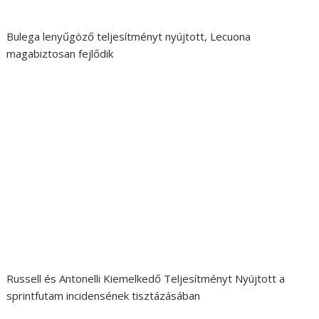
Bulega lenyűgöző teljesítményt nyújtott, Lecuona
magabiztosan fejlődik
Russell és Antonelli Kiemelkedő Teljesítményt Nyújtott a
sprintfutam incidensének tisztázásában