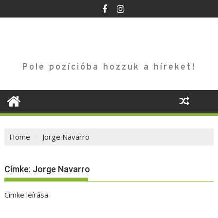
Skip
to
content
Pole pozícióba hozzuk a híreket!
Home
Jorge Navarro
Címke:
Jorge Navarro
Címke leírása