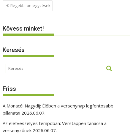
Bejegyzés
Régebbi bejegyzések
navigáció
Kövess minket!
Keresés
Friss
A Monacói Nagydíj: Élőben a versenynap legfontosabb
pillanatai
2026.06.07.
Az életveszélyes tempóban: Verstappen tanácsa a
versenyzőnek
2026.06.07.