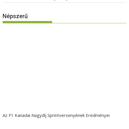
Népszerű
Az F1 Kanadai Nagydíj Sprintversenyének Eredményei