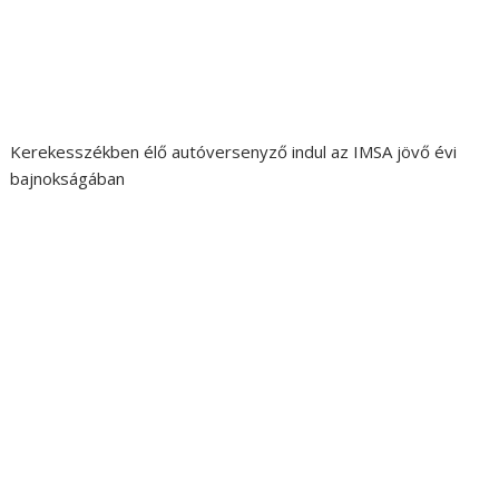
Kerekesszékben élő autóversenyző indul az IMSA jövő évi
bajnokságában