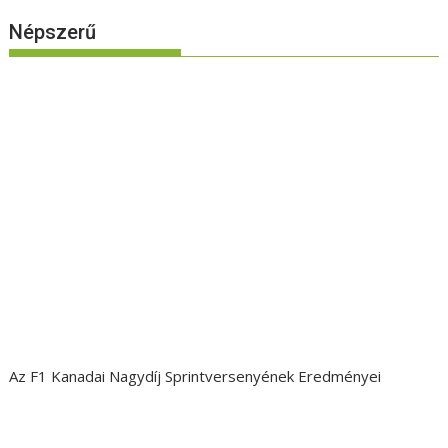
Népszerű
Az F1 Kanadai Nagydíj Sprintversenyének Eredményei