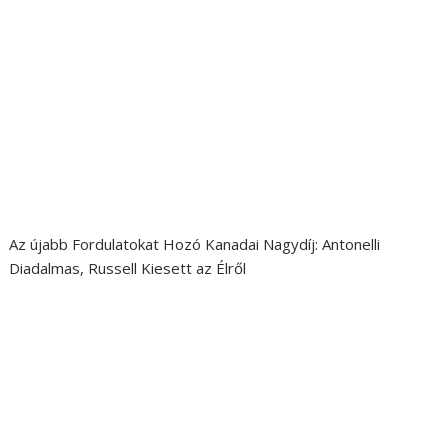
Az újabb Fordulatokat Hozó Kanadai Nagydíj: Antonelli
Diadalmas, Russell Kiesett az Élről