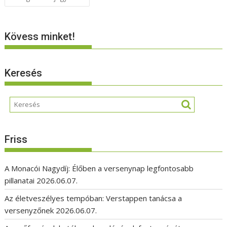
navigáció
Kövess minket!
Keresés
Friss
A Monacói Nagydíj: Élőben a versenynap legfontosabb
pillanatai
2026.06.07.
Az életveszélyes tempóban: Verstappen tanácsa a
versenyzőnek
2026.06.07.