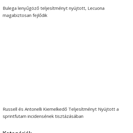
Bulega lenyűgöző teljesítményt nyújtott, Lecuona
magabiztosan fejlődik
Russell és Antonelli Kiemelkedő Teljesítményt Nyújtott a
sprintfutam incidensének tisztázásában