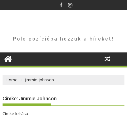
Skip
to
content
Pole pozícióba hozzuk a híreket!
Home
Jimmie Johnson
Címke:
Jimmie Johnson
Címke leírása