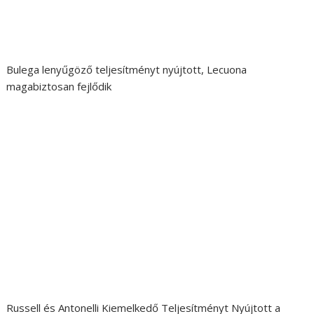
Bulega lenyűgöző teljesítményt nyújtott, Lecuona
magabiztosan fejlődik
Russell és Antonelli Kiemelkedő Teljesítményt Nyújtott a