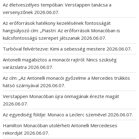
Az életveszélyes tempóban: Verstappen tanácsa a
versenyzőnek
2026.06.07.
Az erőforrások hatékony kezelésének fontosságát
hangsúlyozó cím: „Piastri: Az erőforrások Monacóban is
kulcsfontosságú szerepet játszanak
2026.06.07.
Turbóval felvértezve: Kimi a sebesség mestere
2026.06.07.
Antonelli magabiztos a monacói rajtról: Nincs szükség
varázslatra
2026.06.07.
Az cím: „Az Antonelli monacói győzelme a Mercedes trükkös
hátsó szárnyával
2026.06.07.
Verstappen Monacóban újra önmagának érezte magát
2026.06.07.
Az egyediség földje: Monaco a Leclerc szemével
2026.06.07.
Hamilton Monacóban utolérheti Antonelli Mercedeses
rekordját
2026.06.07.