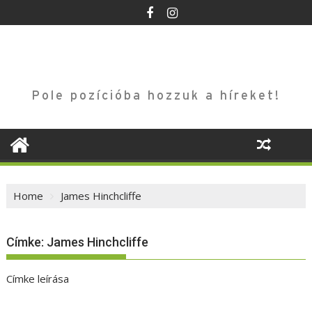
Skip
to
content
Pole pozícióba hozzuk a híreket!
Home
James Hinchcliffe
Címke:
James Hinchcliffe
Címke leírása