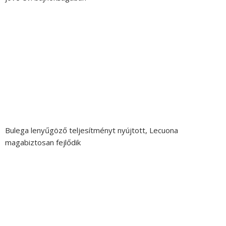
Bulega lenyűgöző teljesítményt nyújtott, Lecuona
magabiztosan fejlődik