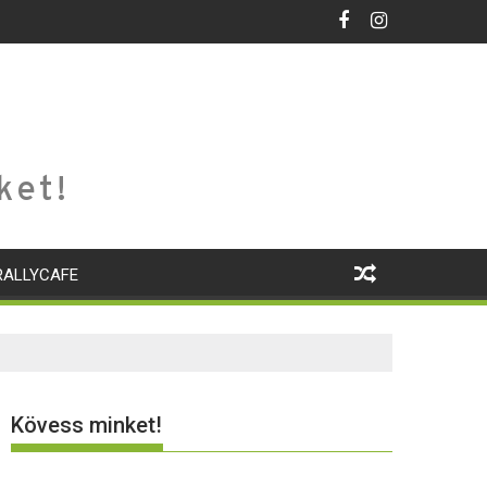
ket!
RALLYCAFE
Kövess minket!