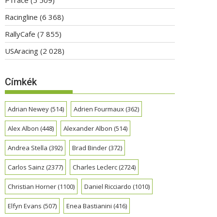
Racingline
(6 368)
RallyCafe
(7 855)
USAracing
(2 028)
Címkék
Adrian Newey
(514)
Adrien Fourmaux
(362)
Alex Albon
(448)
Alexander Albon
(514)
Andrea Stella
(392)
Brad Binder
(372)
Carlos Sainz
(2377)
Charles Leclerc
(2724)
Christian Horner
(1100)
Daniel Ricciardo
(1010)
Elfyn Evans
(507)
Enea Bastianini
(416)