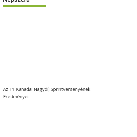
Az F1 Kanadai Nagydíj Sprintversenyének
Eredményei