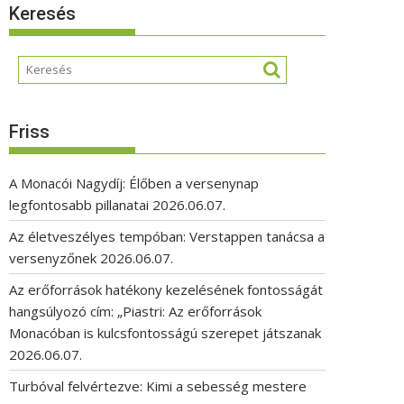
Keresés
Friss
A Monacói Nagydíj: Élőben a versenynap
legfontosabb pillanatai
2026.06.07.
Az életveszélyes tempóban: Verstappen tanácsa a
versenyzőnek
2026.06.07.
Az erőforrások hatékony kezelésének fontosságát
hangsúlyozó cím: „Piastri: Az erőforrások
Monacóban is kulcsfontosságú szerepet játszanak
2026.06.07.
Turbóval felvértezve: Kimi a sebesség mestere