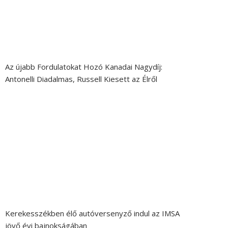
Az újabb Fordulatokat Hozó Kanadai Nagydíj:
Antonelli Diadalmas, Russell Kiesett az Élről
Kerekesszékben élő autóversenyző indul az IMSA
jövő évi bajnokságában