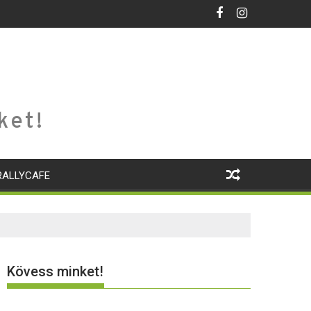
ket!
RALLYCAFE
Kövess minket!