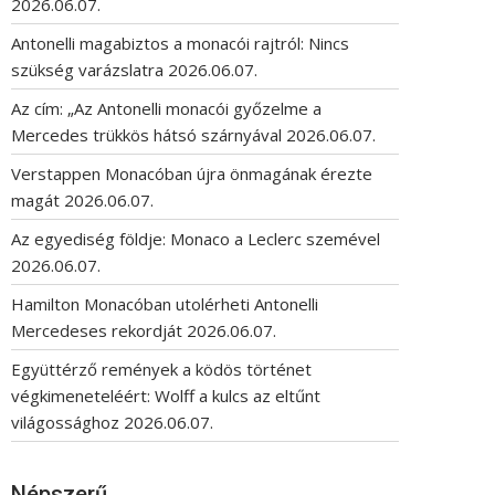
2026.06.07.
Antonelli magabiztos a monacói rajtról: Nincs
szükség varázslatra
2026.06.07.
Az cím: „Az Antonelli monacói győzelme a
Mercedes trükkös hátsó szárnyával
2026.06.07.
Verstappen Monacóban újra önmagának érezte
magát
2026.06.07.
Az egyediség földje: Monaco a Leclerc szemével
2026.06.07.
Hamilton Monacóban utolérheti Antonelli
Mercedeses rekordját
2026.06.07.
Együttérző remények a ködös történet
végkimeneteléért: Wolff a kulcs az eltűnt
világossághoz
2026.06.07.
Népszerű