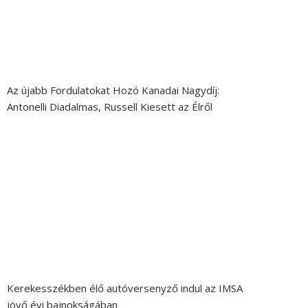
Az újabb Fordulatokat Hozó Kanadai Nagydíj:
Antonelli Diadalmas, Russell Kiesett az Élről
Kerekesszékben élő autóversenyző indul az IMSA
jövő évi bajnokságában