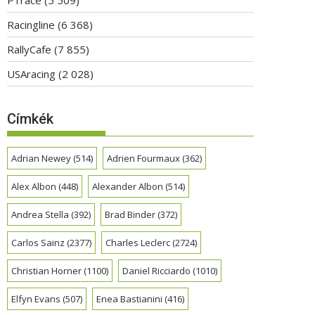
Racingline
(6 368)
RallyCafe
(7 855)
USAracing
(2 028)
Címkék
Adrian Newey
(514)
Adrien Fourmaux
(362)
Alex Albon
(448)
Alexander Albon
(514)
Andrea Stella
(392)
Brad Binder
(372)
Carlos Sainz
(2377)
Charles Leclerc
(2724)
Christian Horner
(1100)
Daniel Ricciardo
(1010)
Elfyn Evans
(507)
Enea Bastianini
(416)