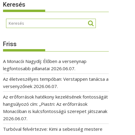
Keresés
Friss
A Monacói Nagydíj: Élőben a versenynap
legfontosabb pillanatai
2026.06.07.
Az életveszélyes tempóban: Verstappen tanácsa a
versenyzőnek
2026.06.07.
Az erőforrások hatékony kezelésének fontosságát
hangsúlyozó cím: „Piastri: Az erőforrások
Monacóban is kulcsfontosságú szerepet játszanak
2026.06.07.
Turbóval felvértezve: Kimi a sebesség mestere