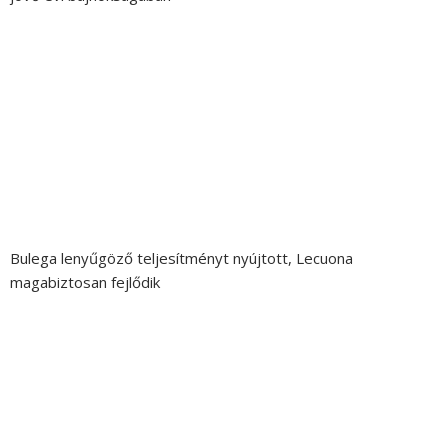
Bulega lenyűgöző teljesítményt nyújtott, Lecuona
magabiztosan fejlődik