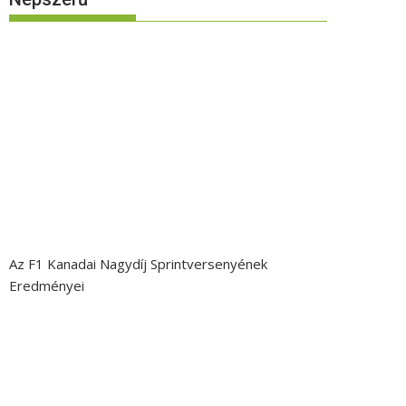
Az F1 Kanadai Nagydíj Sprintversenyének
Eredményei