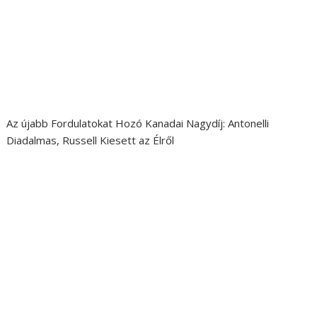
Az újabb Fordulatokat Hozó Kanadai Nagydíj: Antonelli
Diadalmas, Russell Kiesett az Élről