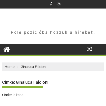
Skip
to
content
Pole pozícióba hozzuk a híreket!
Home
Ginaluca Falcioni
Címke:
Ginaluca Falcioni
Címke leírása