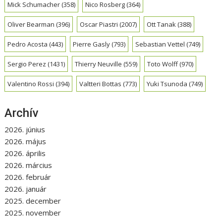
Mick Schumacher
(358)
Nico Rosberg
(364)
Oliver Bearman
(396)
Oscar Piastri
(2007)
Ott Tanak
(388)
Pedro Acosta
(443)
Pierre Gasly
(793)
Sebastian Vettel
(749)
Sergio Perez
(1431)
Thierry Neuville
(559)
Toto Wolff
(970)
Valentino Rossi
(394)
Valtteri Bottas
(773)
Yuki Tsunoda
(749)
Archív
2026. június
2026. május
2026. április
2026. március
2026. február
2026. január
2025. december
2025. november