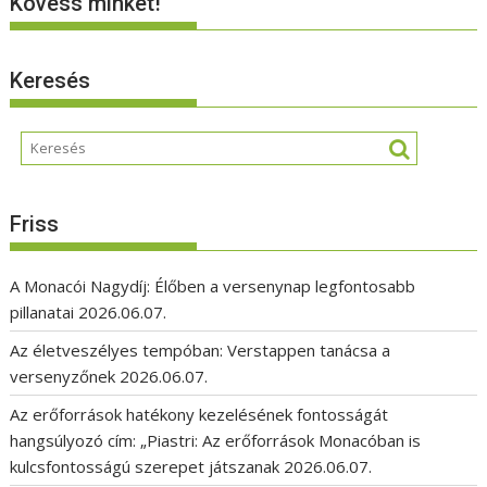
Kövess minket!
Keresés
Friss
A Monacói Nagydíj: Élőben a versenynap legfontosabb
pillanatai
2026.06.07.
Az életveszélyes tempóban: Verstappen tanácsa a
versenyzőnek
2026.06.07.
Az erőforrások hatékony kezelésének fontosságát
hangsúlyozó cím: „Piastri: Az erőforrások Monacóban is
kulcsfontosságú szerepet játszanak
2026.06.07.