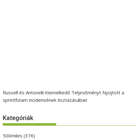
Russell és Antonelli Kiemelkedő Teljesítményt Nyújtott a
sprintfutam incidensének tisztázásában
Kategóriák
500miles
(376)