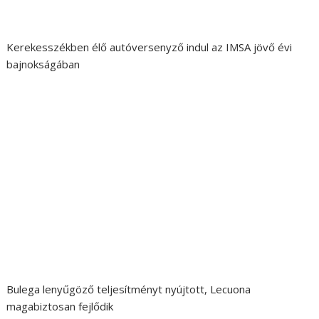
Kerekesszékben élő autóversenyző indul az IMSA jövő évi
bajnokságában
Bulega lenyűgöző teljesítményt nyújtott, Lecuona
magabiztosan fejlődik