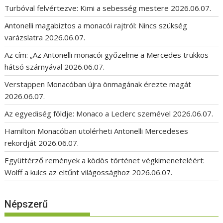
Turbóval felvértezve: Kimi a sebesség mestere
2026.06.07.
Antonelli magabiztos a monacói rajtról: Nincs szükség
varázslatra
2026.06.07.
Az cím: „Az Antonelli monacói győzelme a Mercedes trükkös
hátsó szárnyával
2026.06.07.
Verstappen Monacóban újra önmagának érezte magát
2026.06.07.
Az egyediség földje: Monaco a Leclerc szemével
2026.06.07.
Hamilton Monacóban utolérheti Antonelli Mercedeses
rekordját
2026.06.07.
Együttérző remények a ködös történet végkimeneteléért:
Wolff a kulcs az eltűnt világossághoz
2026.06.07.
Népszerű