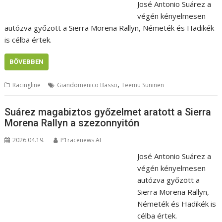
José Antonio Suárez a
végén kényelmesen
autózva győzött a Sierra Morena Rallyn, Németék és Hadikék
is célba értek.
BŐVEBBEN
,
Racingline
Giandomenico Basso
Teemu Suninen
Suárez magabiztos győzelmet aratott a Sierra
Morena Rallyn a szezonnyitón
2026.04.19.
P1racenews AI
José Antonio Suárez a
végén kényelmesen
autózva győzött a
Sierra Morena Rallyn,
Németék és Hadikék is
célba értek.