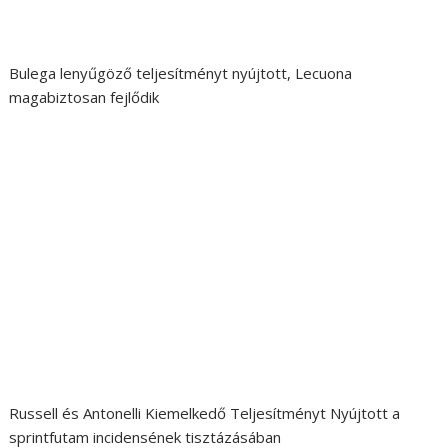
Bulega lenyűgöző teljesítményt nyújtott, Lecuona
magabiztosan fejlődik
Russell és Antonelli Kiemelkedő Teljesítményt Nyújtott a
sprintfutam incidensének tisztázásában