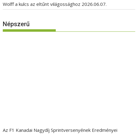
Wolff a kulcs az eltűnt világossághoz
2026.06.07.
Népszerű
Az F1 Kanadai Nagydíj Sprintversenyének Eredményei