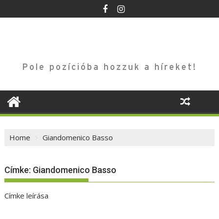
Skip
to
content
Pole pozícióba hozzuk a híreket!
Home
Giandomenico Basso
Címke:
Giandomenico Basso
Címke leírása