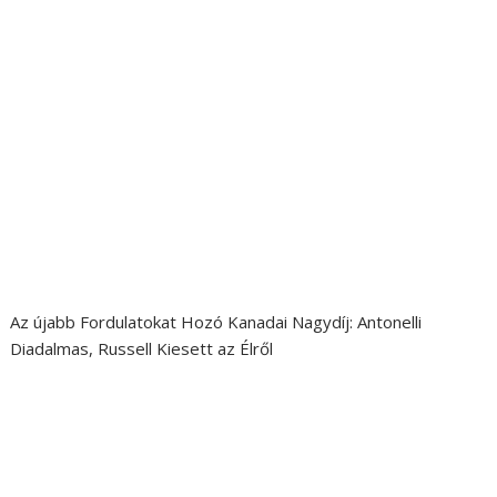
Az újabb Fordulatokat Hozó Kanadai Nagydíj: Antonelli
Diadalmas, Russell Kiesett az Élről