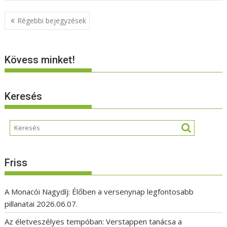
Bejegyzés
Régebbi bejegyzések
navigáció
Kövess minket!
Keresés
Friss
A Monacói Nagydíj: Élőben a versenynap legfontosabb
pillanatai
2026.06.07.
Az életveszélyes tempóban: Verstappen tanácsa a