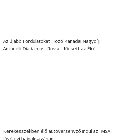
Az újabb Fordulatokat Hozó Kanadai Nagydíj:
Antonelli Diadalmas, Russell Kiesett az Élről
Kerekesszékben élő autóversenyző indul az IMSA
jövő évi bajnokságában