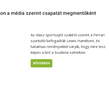
lton a média szerint csapatát megmentőként
Az olasz sportsajtó szakírói szerint a Ferrari
szurkolói befogadták Lewis Hamiltont, és
hatalmas reményekkel várják, hogy mire lesz
képes a brit a Scuderia színeiben.
BŐVEBBEN