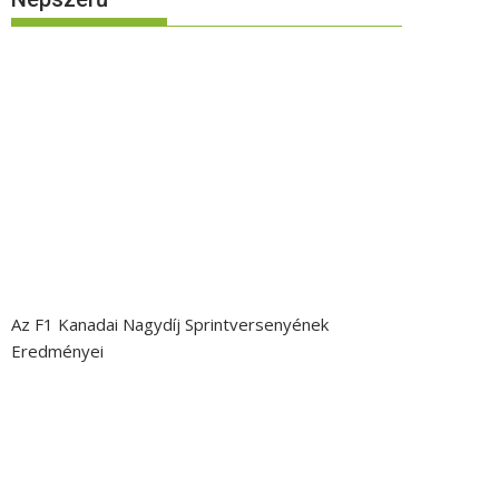
Az F1 Kanadai Nagydíj Sprintversenyének
Eredményei