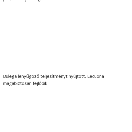
Bulega lenyűgöző teljesítményt nyújtott, Lecuona
magabiztosan fejlődik