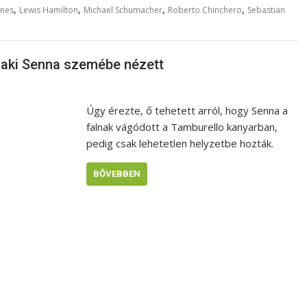
,
,
,
,
gnes
Lewis Hamilton
Michael Schumacher
Roberto Chinchero
Sebastian
, aki Senna szemébe nézett
Úgy érezte, ő tehetett arról, hogy Senna a
falnak vágódott a Tamburello kanyarban,
pedig csak lehetetlen helyzetbe hozták.
BŐVEBBEN