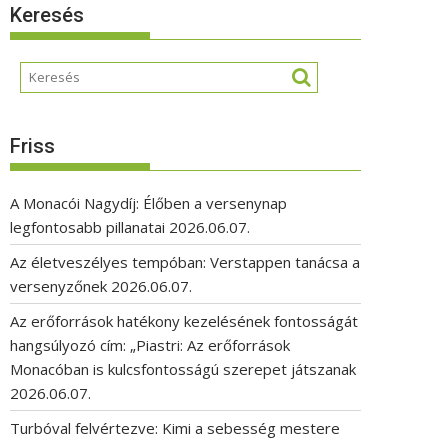
Keresés
Friss
A Monacói Nagydíj: Élőben a versenynap
legfontosabb pillanatai
2026.06.07.
Az életveszélyes tempóban: Verstappen tanácsa a
versenyzőnek
2026.06.07.
Az erőforrások hatékony kezelésének fontosságát
hangsúlyozó cím: „Piastri: Az erőforrások
Monacóban is kulcsfontosságú szerepet játszanak
2026.06.07.
Turbóval felvértezve: Kimi a sebesség mestere