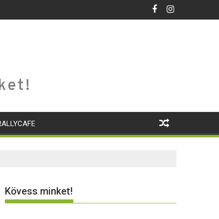
ket!
RALLYCAFE
Kövess minket!