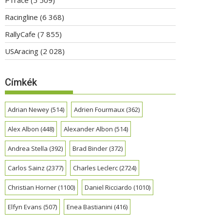
Racingline
(6 368)
RallyCafe
(7 855)
USAracing
(2 028)
Címkék
Adrian Newey
(514)
Adrien Fourmaux
(362)
Alex Albon
(448)
Alexander Albon
(514)
Andrea Stella
(392)
Brad Binder
(372)
Carlos Sainz
(2377)
Charles Leclerc
(2724)
Christian Horner
(1100)
Daniel Ricciardo
(1010)
Elfyn Evans
(507)
Enea Bastianini
(416)