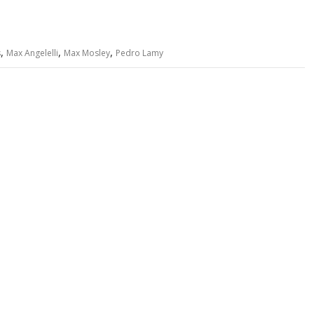
,
,
,
s
Max Angelelli
Max Mosley
Pedro Lamy