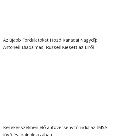
Az újabb Fordulatokat Hozó Kanadai Nagydíj:
Antonelli Diadalmas, Russell Kiesett az Élről
Kerekesszékben élő autóversenyző indul az IMSA
jövő évi bajnokságában