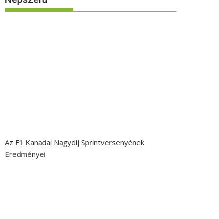
Az F1 Kanadai Nagydíj Sprintversenyének
Eredményei