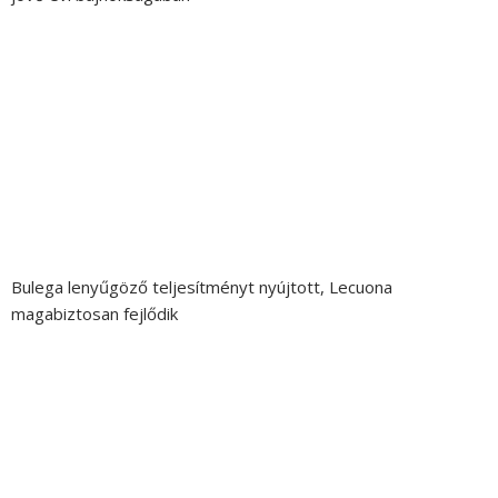
Bulega lenyűgöző teljesítményt nyújtott, Lecuona
magabiztosan fejlődik