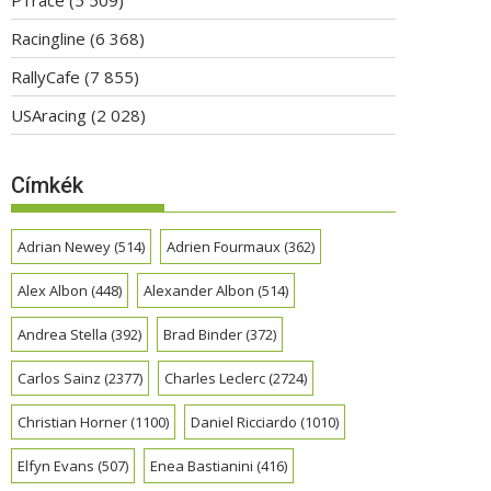
Racingline
(6 368)
RallyCafe
(7 855)
USAracing
(2 028)
Címkék
Adrian Newey
(514)
Adrien Fourmaux
(362)
Alex Albon
(448)
Alexander Albon
(514)
Andrea Stella
(392)
Brad Binder
(372)
Carlos Sainz
(2377)
Charles Leclerc
(2724)
Christian Horner
(1100)
Daniel Ricciardo
(1010)
Elfyn Evans
(507)
Enea Bastianini
(416)