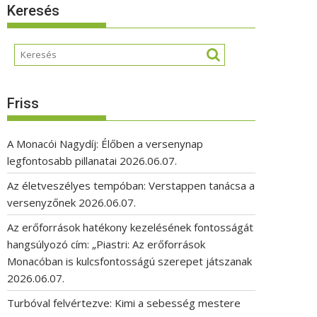
Keresés
Friss
A Monacói Nagydíj: Élőben a versenynap
legfontosabb pillanatai
2026.06.07.
Az életveszélyes tempóban: Verstappen tanácsa a
versenyzőnek
2026.06.07.
Az erőforrások hatékony kezelésének fontosságát
hangsúlyozó cím: „Piastri: Az erőforrások
Monacóban is kulcsfontosságú szerepet játszanak
2026.06.07.
Turbóval felvértezve: Kimi a sebesség mestere