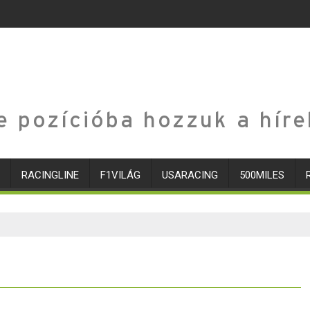
e pozícióba hozzuk a híre
RACINGLINE
F1VILÁG
USARACING
500MILES