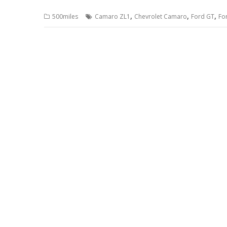
,
,
,
500miles
Camaro ZL1
Chevrolet Camaro
Ford GT
Fo