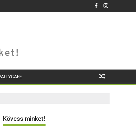
ket!
RALLYCAFE
Kövess minket!