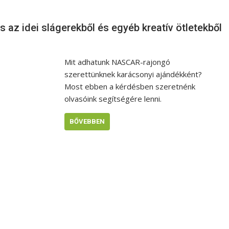
 az idei slágerekből és egyéb kreatív ötletekből
Mit adhatunk NASCAR-rajongó
szerettünknek karácsonyi ajándékként?
Most ebben a kérdésben szeretnénk
olvasóink segítségére lenni.
BŐVEBBEN