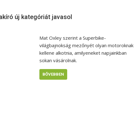
kíró új kategóriát javasol
Mat Oxley szerint a Superbike-
világbajnokság mezőnyét olyan motoroknak
kellene alkotnia, amilyeneket napjainkban
sokan vásárolnak.
BŐVEBBEN