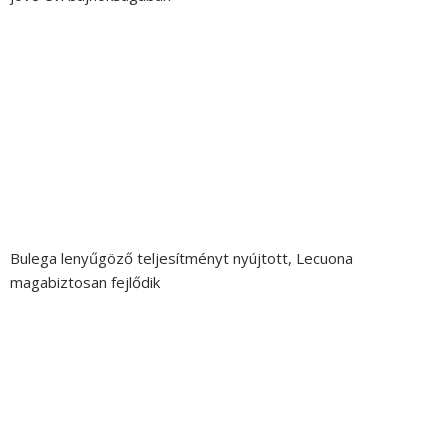
Bulega lenyűgöző teljesítményt nyújtott, Lecuona
magabiztosan fejlődik