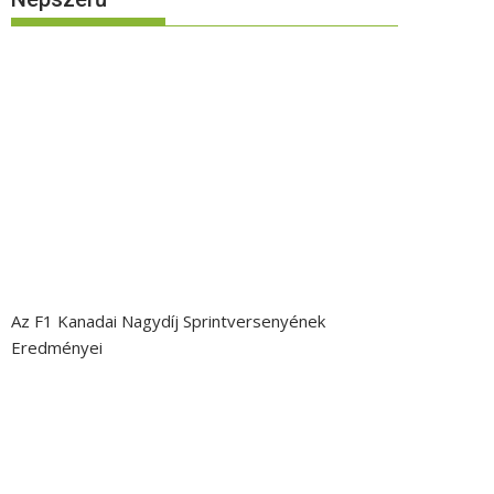
Az F1 Kanadai Nagydíj Sprintversenyének
Eredményei