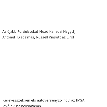
Az újabb Fordulatokat Hozó Kanadai Nagydíj:
Antonelli Diadalmas, Russell Kiesett az Élről
Kerekesszékben élő autóversenyző indul az IMSA
jövő évi bajnokságában