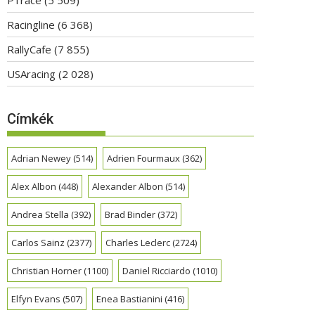
Racingline
(6 368)
RallyCafe
(7 855)
USAracing
(2 028)
Címkék
Adrian Newey
(514)
Adrien Fourmaux
(362)
Alex Albon
(448)
Alexander Albon
(514)
Andrea Stella
(392)
Brad Binder
(372)
Carlos Sainz
(2377)
Charles Leclerc
(2724)
Christian Horner
(1100)
Daniel Ricciardo
(1010)
Elfyn Evans
(507)
Enea Bastianini
(416)