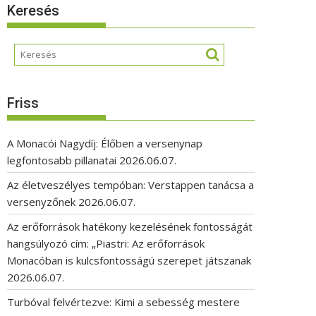
Keresés
Friss
A Monacói Nagydíj: Élőben a versenynap
legfontosabb pillanatai
2026.06.07.
Az életveszélyes tempóban: Verstappen tanácsa a
versenyzőnek
2026.06.07.
Az erőforrások hatékony kezelésének fontosságát
hangsúlyozó cím: „Piastri: Az erőforrások
Monacóban is kulcsfontosságú szerepet játszanak
2026.06.07.
Turbóval felvértezve: Kimi a sebesség mestere