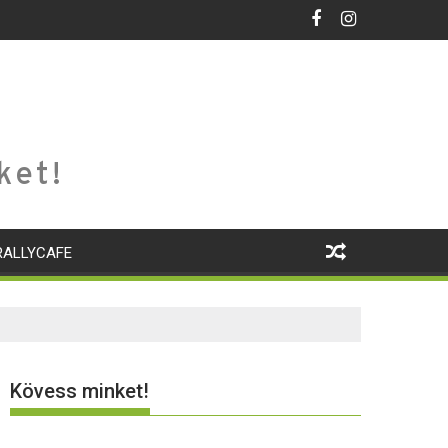
ket!
RALLYCAFE
Kövess minket!