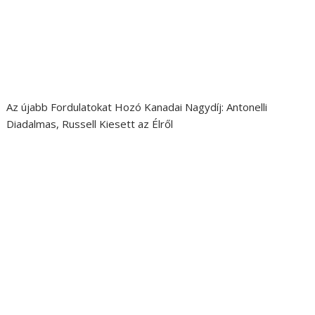
Az újabb Fordulatokat Hozó Kanadai Nagydíj: Antonelli
Diadalmas, Russell Kiesett az Élről