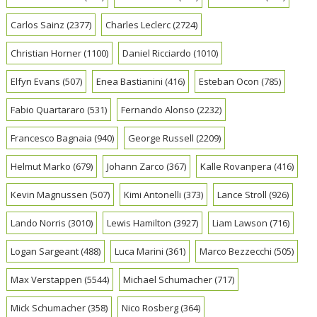
Carlos Sainz
(2377)
Charles Leclerc
(2724)
Christian Horner
(1100)
Daniel Ricciardo
(1010)
Elfyn Evans
(507)
Enea Bastianini
(416)
Esteban Ocon
(785)
Fabio Quartararo
(531)
Fernando Alonso
(2232)
Francesco Bagnaia
(940)
George Russell
(2209)
Helmut Marko
(679)
Johann Zarco
(367)
Kalle Rovanpera
(416)
Kevin Magnussen
(507)
Kimi Antonelli
(373)
Lance Stroll
(926)
Lando Norris
(3010)
Lewis Hamilton
(3927)
Liam Lawson
(716)
Logan Sargeant
(488)
Luca Marini
(361)
Marco Bezzecchi
(505)
Max Verstappen
(5544)
Michael Schumacher
(717)
Mick Schumacher
(358)
Nico Rosberg
(364)