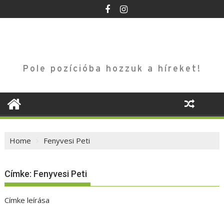
Skip
to
content
Pole pozícióba hozzuk a híreket!
Home
Fenyvesi Peti
Címke:
Fenyvesi Peti
Címke leírása