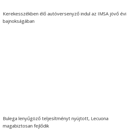
Kerekesszékben élő autóversenyző indul az IMSA jövő évi
bajnokságában
Bulega lenyűgöző teljesítményt nyújtott, Lecuona
magabiztosan fejlődik