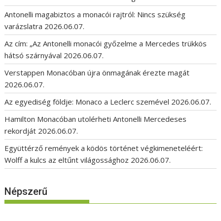
Antonelli magabiztos a monacói rajtról: Nincs szükség
varázslatra
2026.06.07.
Az cím: „Az Antonelli monacói győzelme a Mercedes trükkös
hátsó szárnyával
2026.06.07.
Verstappen Monacóban újra önmagának érezte magát
2026.06.07.
Az egyediség földje: Monaco a Leclerc szemével
2026.06.07.
Hamilton Monacóban utolérheti Antonelli Mercedeses
rekordját
2026.06.07.
Együttérző remények a ködös történet végkimeneteléért:
Wolff a kulcs az eltűnt világossághoz
2026.06.07.
Népszerű