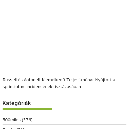
Russell és Antonelli Kiemelkedő Teljesítményt Nyújtott a
sprintfutam incidensének tisztázásában
Kategóriák
500miles
(376)