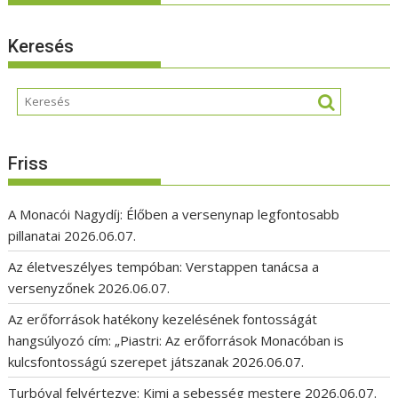
Keresés
Friss
A Monacói Nagydíj: Élőben a versenynap legfontosabb
pillanatai
2026.06.07.
Az életveszélyes tempóban: Verstappen tanácsa a
versenyzőnek
2026.06.07.
Az erőforrások hatékony kezelésének fontosságát
hangsúlyozó cím: „Piastri: Az erőforrások Monacóban is
kulcsfontosságú szerepet játszanak
2026.06.07.
Turbóval felvértezve: Kimi a sebesség mestere
2026.06.07.