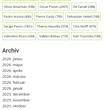
Oliver Bearman
(396)
Oscar Piastri
(2007)
Ott Tanak
(388)
Pedro Acosta
(443)
Pierre Gasly
(793)
Sebastian Vettel
(749)
Sergio Perez
(1431)
Thierry Neuville
(559)
Toto Wolff
(970)
Valentino Rossi
(394)
Valtteri Bottas
(773)
Yuki Tsunoda
(749)
Archív
2026. június
2026. május
2026. április
2026. március
2026. február
2026. január
2025. december
2025. november
2025. október