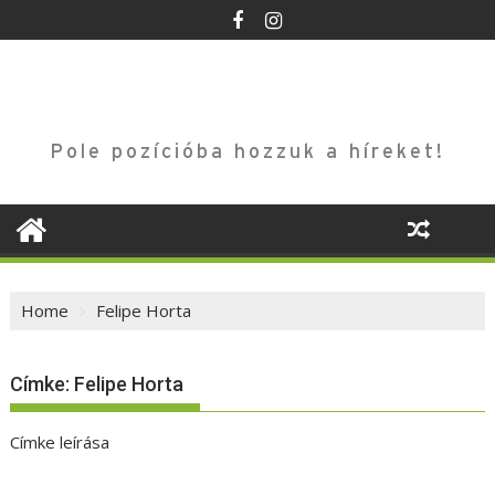
Skip
to
content
Pole pozícióba hozzuk a híreket!
Home
Felipe Horta
Címke:
Felipe Horta
Címke leírása