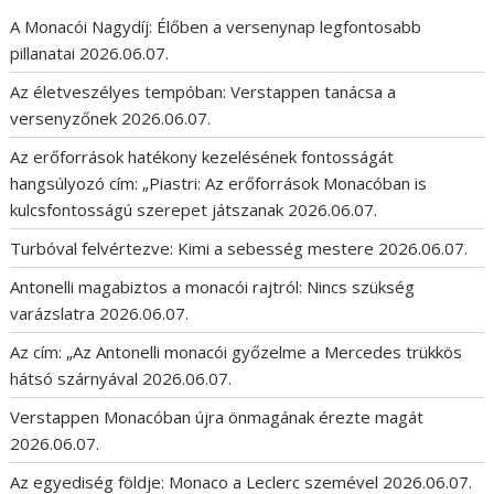
A Monacói Nagydíj: Élőben a versenynap legfontosabb
pillanatai
2026.06.07.
Az életveszélyes tempóban: Verstappen tanácsa a
versenyzőnek
2026.06.07.
Az erőforrások hatékony kezelésének fontosságát
hangsúlyozó cím: „Piastri: Az erőforrások Monacóban is
kulcsfontosságú szerepet játszanak
2026.06.07.
Turbóval felvértezve: Kimi a sebesség mestere
2026.06.07.
Antonelli magabiztos a monacói rajtról: Nincs szükség
varázslatra
2026.06.07.
Az cím: „Az Antonelli monacói győzelme a Mercedes trükkös
hátsó szárnyával
2026.06.07.
Verstappen Monacóban újra önmagának érezte magát
2026.06.07.
Az egyediség földje: Monaco a Leclerc szemével
2026.06.07.