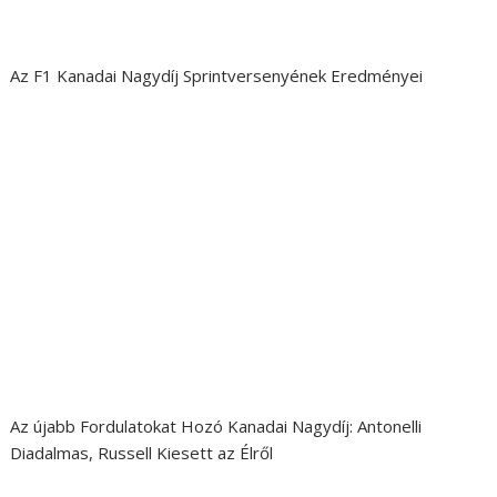
Az F1 Kanadai Nagydíj Sprintversenyének Eredményei
Az újabb Fordulatokat Hozó Kanadai Nagydíj: Antonelli
Diadalmas, Russell Kiesett az Élről