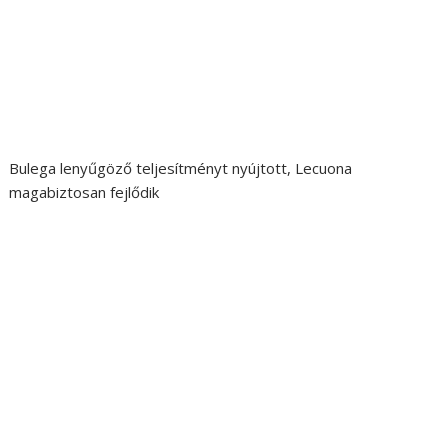
Bulega lenyűgöző teljesítményt nyújtott, Lecuona
magabiztosan fejlődik