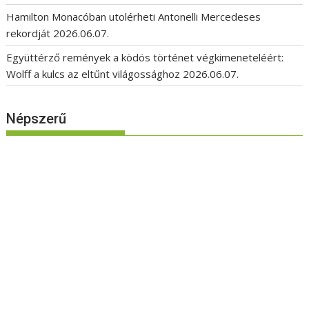
Hamilton Monacóban utolérheti Antonelli Mercedeses
rekordját
2026.06.07.
Együttérző remények a ködös történet végkimeneteléért:
Wolff a kulcs az eltűnt világossághoz
2026.06.07.
Népszerű